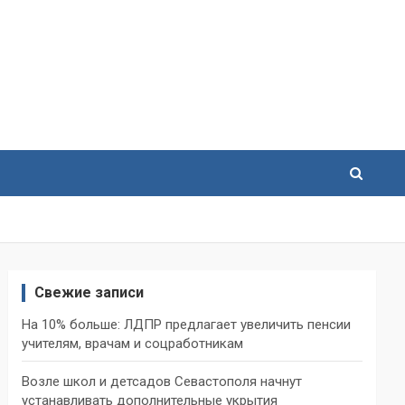
Свежие записи
На 10% больше: ЛДПР предлагает увеличить пенсии
учителям, врачам и соцработникам
Возле школ и детсадов Севастополя начнут
устанавливать дополнительные укрытия