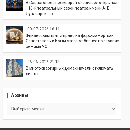
В Севастополе премьерой «Ревизор» открылся
116-й театральный сезон театра имени А. В.
Луначарского
09-07-2026 16:11
Финансовый щит и право на форс-мажор: как
Севастополь и Крым спасают бизнес в условиях
режима ЧС
26-06-2026 21:18
В многоквартирных домах начали отключать
лифты
Архивы
Архивы