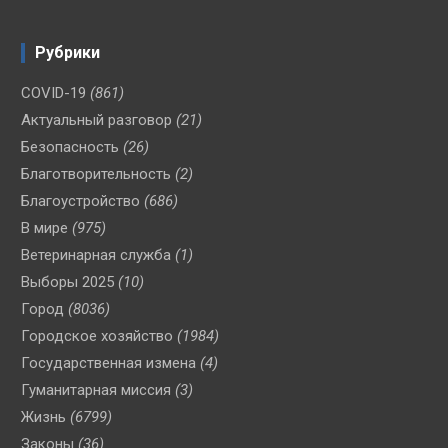
Рубрики
COVID-19
(861)
Актуальный разговор
(21)
Безопасность
(26)
Благотворительность
(2)
Благоустройство
(686)
В мире
(975)
Ветеринарная служба
(1)
Выборы 2025
(10)
Город
(8036)
Городское хозяйство
(1984)
Государственная измена
(4)
Гуманитарная миссия
(3)
Жизнь
(6799)
Законы
(36)