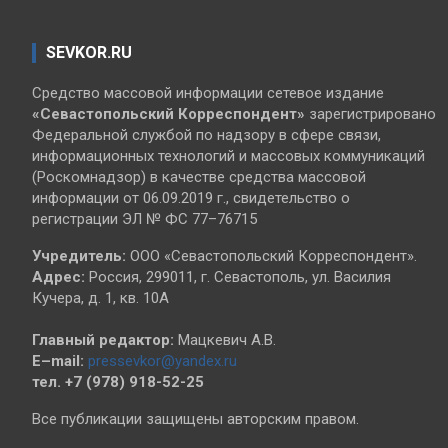
SEVKOR.RU
Средство массовой информации сетевое издание
«Севастопольский
Корреспондент»
зарегистрировано
Федеральной службой по надзору в сфере связи,
информационных технологий и массовых коммуникаций
(Роскомнадзор) в качестве средства массовой
информации от 06.09.2019 г., свидетельство о
регистрации ЭЛ № ФС 77–76715
Учредитель:
ООО «Севастопольский Корреспондент».
Адрес:
Россия, 299011, г. Севастополь, ул. Василия
Кучера, д. 1, кв. 10А
Главный редактор:
Мацкевич А.В.
E–mail:
pressevkor@yandex.ru
тел. +7 (978) 918-52-25
Все публикации защищены авторским правом.