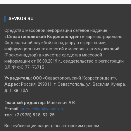
SEVKOR.RU
Средство массовой информации сетевое издание
«Севастопольский
Корреспондент»
зарегистрировано
Федеральной службой по надзору в сфере связи,
информационных технологий и массовых коммуникаций
(Роскомнадзор) в качестве средства массовой
информации от 06.09.2019 г., свидетельство о регистрации
ЭЛ № ФС 77–76715
Учредитель:
ООО «Севастопольский Корреспондент».
Адрес:
Россия, 299011, г. Севастополь, ул. Василия Кучера,
д. 1, кв. 10А
Главный редактор:
Мацкевич А.В.
E–mail:
pressevkor@yandex.ru
тел. +7 (978) 918-52-25
Все публикации защищены авторским правом.