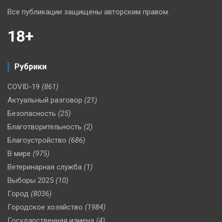
Все публикации защищены авторским правом.
18+
Рубрики
COVID-19
(861)
Актуальный разговор
(21)
Безопасность
(25)
Благотворительность
(2)
Благоустройство
(686)
В мире
(975)
Ветеринарная служба
(1)
Выборы 2025
(10)
Город
(8036)
Городское хозяйство
(1984)
Государственная измена
(4)