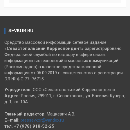
SEVKOR.RU
Средство массовой информации сетевое издание
«Севастопольский
Корреспондент»
зарегистрировано
Федеральной службой по надзору в сфере связи,
информационных технологий и массовых коммуникаций
(Роскомнадзор) в качестве средства массовой
информации от 06.09.2019 г., свидетельство о регистрации
ЭЛ № ФС 77–76715
Учредитель:
ООО «Севастопольский Корреспондент».
Адрес:
Россия, 299011, г. Севастополь, ул. Василия Кучера,
д. 1, кв. 10А
Главный редактор:
Мацкевич А.В.
E–mail:
pressevkor@yandex.ru
тел. +7 (978) 918-52-25