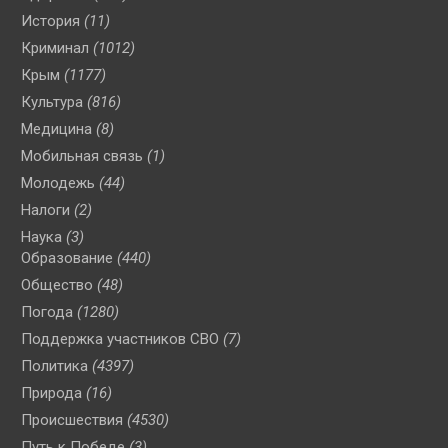
История
(11)
Криминал
(1012)
Крым
(1177)
Культура
(816)
Медицина
(8)
Мобильная связь
(1)
Молодежь
(44)
Налоги
(2)
Наука
(3)
Образование
(440)
Общество
(48)
Погода
(1280)
Поддержка участников СВО
(7)
Политика
(4397)
Природа
(16)
Происшествия
(4530)
Путь к Победе
(3)