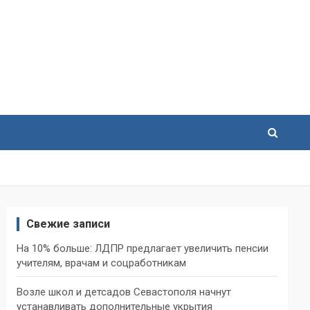
Свежие записи
На 10% больше: ЛДПР предлагает увеличить пенсии
учителям, врачам и соцработникам
Возле школ и детсадов Севастополя начнут
устанавливать дополнительные укрытия