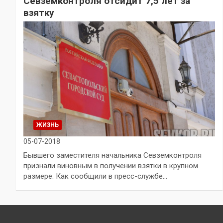
Севземконтроля отсидит 7,5 лет за
взятку
ЖИЗНЬ
05-07-2018
Бывшего заместителя начальника Севземконтроля
признали виновным в получении взятки в крупном
размере. Как сообщили в пресс-службе…