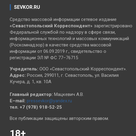
SEVKOR.RU
Средство массовой информации сетевое издание
«Севастопольский
Корреспондент»
зарегистрировано
Федеральной службой по надзору в сфере связи,
информационных технологий и массовых коммуникаций
(Роскомнадзор) в качестве средства массовой
информации от 06.09.2019 г., свидетельство о
регистрации ЭЛ № ФС 77–76715
Учредитель:
ООО «Севастопольский Корреспондент».
Адрес:
Россия, 299011, г. Севастополь, ул. Василия
Кучера, д. 1, кв. 10А
Главный редактор:
Мацкевич А.В.
E–mail:
pressevkor@yandex.ru
тел. +7 (978) 918-52-25
Все публикации защищены авторским правом.
18+