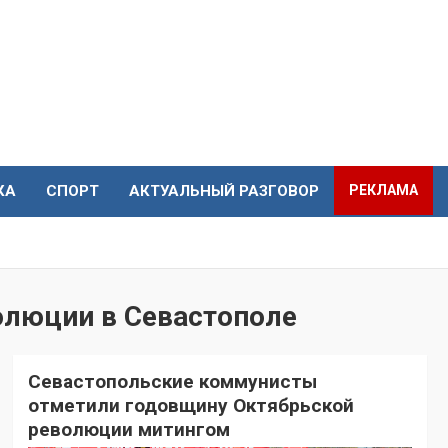
КА
СПОРТ
АКТУАЛЬНЫЙ РАЗГОВОР
РЕКЛАМА
олюции в Севастополе
Севастопольские коммунисты
отметили годовщину Октябрьской
революции митингом