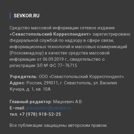
SEVKOR.RU
Средство массовой информации сетевое издание
«Севастопольский
Корреспондент»
зарегистрировано
Федеральной службой по надзору в сфере связи,
информационных технологий и массовых коммуникаций
(Роскомнадзор) в качестве средства массовой
информации от 06.09.2019 г., свидетельство о
регистрации ЭЛ № ФС 77–76715
Учредитель:
ООО «Севастопольский Корреспондент».
Адрес:
Россия, 299011, г. Севастополь, ул. Василия
Кучера, д. 1, кв. 10А
Главный редактор:
Мацкевич А.В.
E–mail:
pressevkor@yandex.ru
тел. +7 (978) 918-52-25
Все публикации защищены авторским правом.