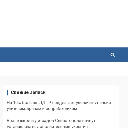
Свежие записи
На 10% больше: ЛДПР предлагает увеличить пенсии
учителям, врачам и соцработникам
Возле школ и детсадов Севастополя начнут
устанавливать дополнительные укрытия