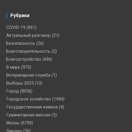
Рубрики
COVID-19
(861)
Актуальный разговор
(21)
Безопасность
(26)
Благотворительность
(2)
Благоустройство
(686)
В мире
(975)
Ветеринарная служба
(1)
Выборы 2025
(10)
Город
(8036)
Городское хозяйство
(1984)
Государственная измена
(4)
Гуманитарная миссия
(3)
Жизнь
(6799)
Законы
(36)