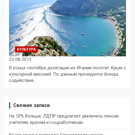
КУЛЬТУРА
23-08-2019
В конце сентября делегация из Италии посетит Крым с
культурной миссией. По данным президента Фонда
содействия…
Свежие записи
На 10% больше: ЛДПР предлагает увеличить пенсии
учителям, врачам и соцработникам
Возле школ и детсадов Севастополя начнут