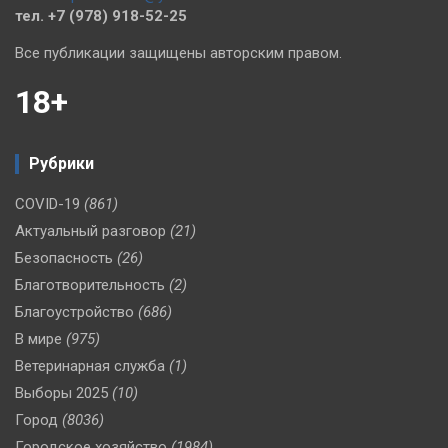
тел. +7 (978) 918-52-25
Все публикации защищены авторским правом.
18+
Рубрики
COVID-19
(861)
Актуальный разговор
(21)
Безопасность
(26)
Благотворительность
(2)
Благоустройство
(686)
В мире
(975)
Ветеринарная служба
(1)
Выборы 2025
(10)
Город
(8036)
Городское хозяйство
(1984)