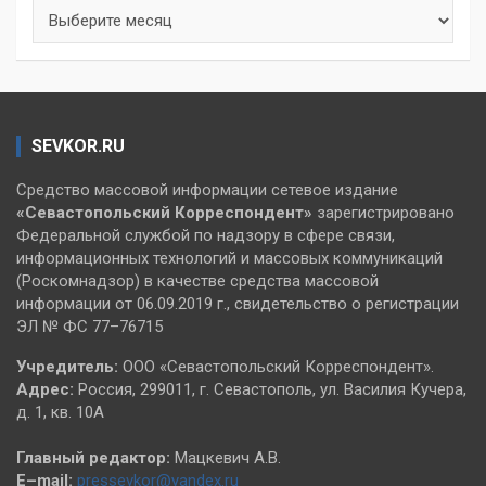
Архивы
SEVKOR.RU
Средство массовой информации сетевое издание
«Севастопольский
Корреспондент»
зарегистрировано
Федеральной службой по надзору в сфере связи,
информационных технологий и массовых коммуникаций
(Роскомнадзор) в качестве средства массовой
информации от 06.09.2019 г., свидетельство о регистрации
ЭЛ № ФС 77–76715
Учредитель:
ООО «Севастопольский Корреспондент».
Адрес:
Россия, 299011, г. Севастополь, ул. Василия Кучера,
д. 1, кв. 10А
Главный редактор:
Мацкевич А.В.
E–mail:
pressevkor@yandex.ru