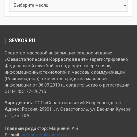
Архивы
SEVKOR.RU
Средство массовой информации сетевое издание
«Севастопольский
Корреспондент»
зарегистрировано
Федеральной службой по надзору в сфере связи,
информационных технологий и массовых коммуникаций
(Роскомнадзор) в качестве средства массовой
информации от 06.09.2019 г., свидетельство о регистрации
ЭЛ № ФС 77–76715
Учредитель:
ООО «Севастопольский Корреспондент».
Адрес:
Россия, 299011, г. Севастополь, ул. Василия Кучера,
д. 1, кв. 10А
Главный редактор:
Мацкевич А.В.
E–mail:
pressevkor@yandex.ru