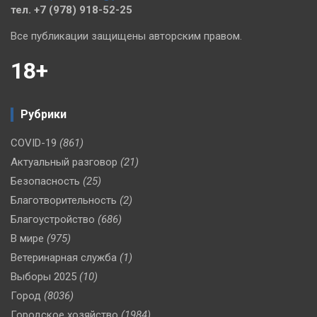
тел. +7 (978) 918-52-25
Все публикации защищены авторским правом.
18+
Рубрики
COVID-19
(861)
Актуальный разговор
(21)
Безопасность
(25)
Благотворительность
(2)
Благоустройство
(686)
В мире
(975)
Ветеринарная служба
(1)
Выборы 2025
(10)
Город
(8036)
Городское хозяйство
(1984)