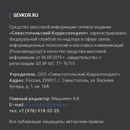
SEVKOR.RU
Средство массовой информации сетевое издание
«Севастопольский
Корреспондент»
зарегистрировано
Федеральной службой по надзору в сфере связи,
информационных технологий и массовых коммуникаций
(Роскомнадзор) в качестве средства массовой
информации от 06.09.2019 г., свидетельство о
регистрации ЭЛ № ФС 77–76715
Учредитель:
ООО «Севастопольский Корреспондент».
Адрес:
Россия, 299011, г. Севастополь, ул. Василия
Кучера, д. 1, кв. 10А
Главный редактор:
Мацкевич А.В.
E–mail:
pressevkor@yandex.ru
тел. +7 (978) 918-52-25
Все публикации защищены авторским правом.