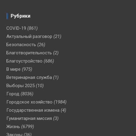
Рубрики
COVID-19
(861)
Актуальный разговор
(21)
Безопасность
(26)
Благотворительность
(2)
Благоустройство
(686)
В мире
(975)
Ветеринарная служба
(1)
Выборы 2025
(10)
Город
(8036)
Городское хозяйство
(1984)
Государственная измена
(4)
Гуманитарная миссия
(3)
Жизнь
(6799)
Законы
(36)