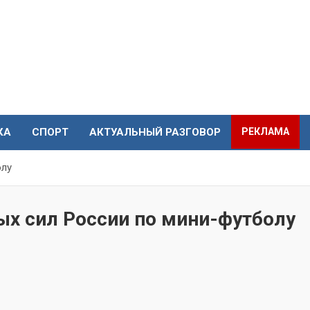
КА
СПОРТ
АКТУАЛЬНЫЙ РАЗГОВОР
РЕКЛАМА
олу
х сил России по мини-футболу