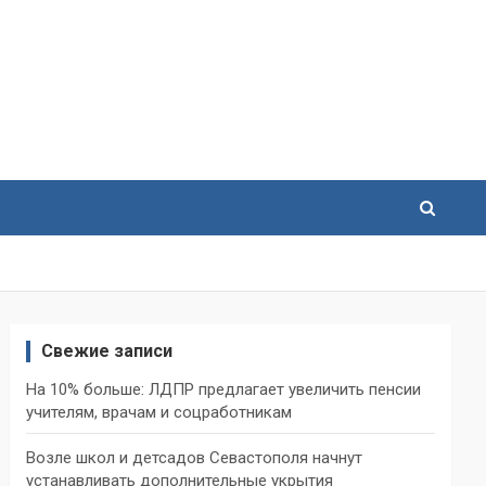
Свежие записи
На 10% больше: ЛДПР предлагает увеличить пенсии
учителям, врачам и соцработникам
Возле школ и детсадов Севастополя начнут
устанавливать дополнительные укрытия