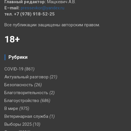
Главный редактор:
Мацкевич А.В.
E–mail:
pressevkor@yandex.ru
тел. +7 (978) 918-52-25
Все публикации защищены авторским правом.
18+
Рубрики
COVID-19
(861)
Актуальный разговор
(21)
Безопасность
(26)
Благотворительность
(2)
Благоустройство
(686)
В мире
(975)
Ветеринарная служба
(1)
Выборы 2025
(10)