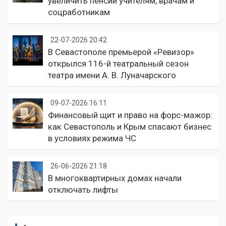
увеличить пенсии учителям, врачам и
соцработникам
22-07-2026 20:42
В Севастополе премьерой «Ревизор»
открылся 116-й театральный сезон
театра имени А. В. Луначарского
09-07-2026 16:11
Финансовый щит и право на форс-мажор:
как Севастополь и Крым спасают бизнес
в условиях режима ЧС
26-06-2026 21:18
В многоквартирных домах начали
отключать лифты