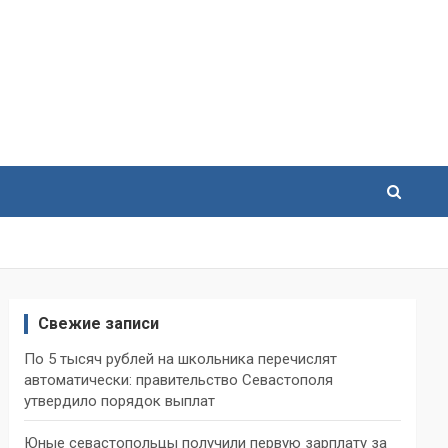
Свежие записи
По 5 тысяч рублей на школьника перечислят
автоматически: правительство Севастополя
утвердило порядок выплат
Юные севастопольцы получили первую зарплату за