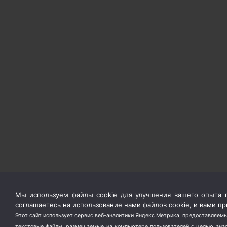
Мы используем файлы cookie для улучшения вашего опыта п
соглашаетесь на использование нами файлов cookie, и вами 
Этот сайт использует сервис веб-аналитики Яндекс Метрика, предоставляемы
текстовые файлы, размещаемые на компьютере пользователей с целью анали