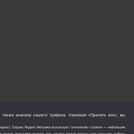
 также анализа нашего трафика. Нажимая «Принять все», вы
Яндекс). Сервис Яндекс Метрика использует технологию «cookie» — небольшие
не может идентифицировать вас, однако может помочь нам улучшить работу