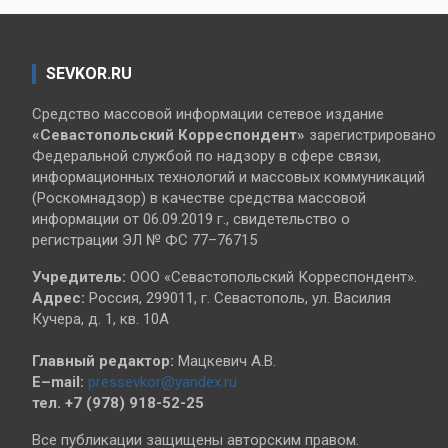
SEVKOR.RU
Средство массовой информации сетевое издание
«Севастопольский
Корреспондент»
зарегистрировано
Федеральной службой по надзору в сфере связи,
информационных технологий и массовых коммуникаций
(Роскомнадзор) в качестве средства массовой
информации от 06.09.2019 г., свидетельство о
регистрации ЭЛ № ФС 77–76715
Учредитель:
ООО «Севастопольский Корреспондент».
Адрес:
Россия, 299011, г. Севастополь, ул. Василия
Кучера, д. 1, кв. 10А
Главный редактор:
Мацкевич А.В.
E–mail:
pressevkor@yandex.ru
тел. +7 (978) 918-52-25
Все публикации защищены авторским правом.