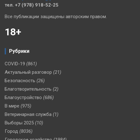
тел. +7 (978) 918-52-25
Все публикации защищены авторским правом.
18+
Рубрики
COVID-19
(861)
Актуальный разговор
(21)
Безопасность
(26)
Благотворительность
(2)
Благоустройство
(686)
В мире
(975)
Ветеринарная служба
(1)
Выборы 2025
(10)
Город
(8036)
Городское хозяйство
(1984)