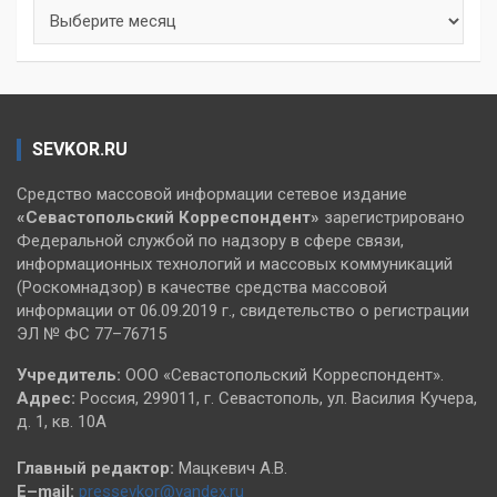
Архивы
SEVKOR.RU
Средство массовой информации сетевое издание
«Севастопольский
Корреспондент»
зарегистрировано
Федеральной службой по надзору в сфере связи,
информационных технологий и массовых коммуникаций
(Роскомнадзор) в качестве средства массовой
информации от 06.09.2019 г., свидетельство о регистрации
ЭЛ № ФС 77–76715
Учредитель:
ООО «Севастопольский Корреспондент».
Адрес:
Россия, 299011, г. Севастополь, ул. Василия Кучера,
д. 1, кв. 10А
Главный редактор:
Мацкевич А.В.
E–mail:
pressevkor@yandex.ru