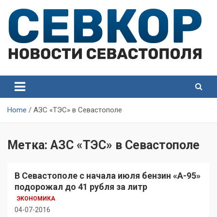
Skip
to
content
СевКор — Самые главные и актуальные новости
СевКор — Новости
Севастополя
Севастополя
Home
АЗС «ТЭС» в Севастополе
Метка:
АЗС «ТЭС» в Севастополе
В Севастополе с начала июля бензин «А-95»
подорожал до 41 рубля за литр
ЭКОНОМИКА
04-07-2016