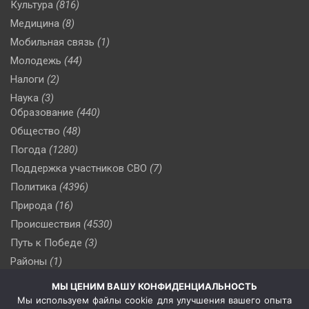
Культура
(816)
Медицина
(8)
Мобильная связь
(1)
Молодежь
(44)
Налоги
(2)
Наука
(3)
Образование
(440)
Общество
(48)
Погода
(1280)
Поддержка участников СВО
(7)
Политика
(4396)
Природа
(16)
Происшествия
(4530)
Путь к Победе
(3)
Районы
(1)
Россия
(510)
МЫ ЦЕНИМ ВАШУ КОНФИДЕНЦИАЛЬНОСТЬ
Сельское хозяйство
(3)
Мы используем файлы cookie для улучшения вашего опыта