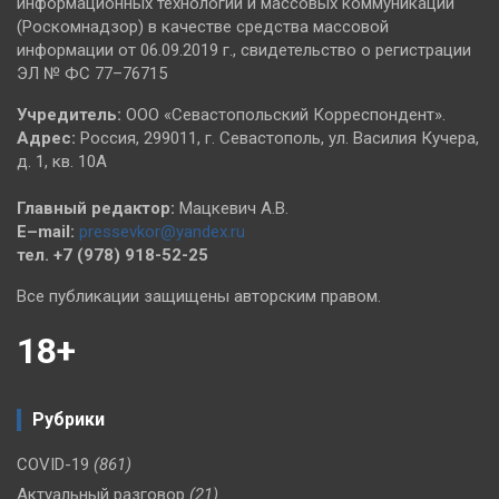
информационных технологий и массовых коммуникаций
(Роскомнадзор) в качестве средства массовой
информации от 06.09.2019 г., свидетельство о регистрации
ЭЛ № ФС 77–76715
Учредитель:
ООО «Севастопольский Корреспондент».
Адрес:
Россия, 299011, г. Севастополь, ул. Василия Кучера,
д. 1, кв. 10А
Главный редактор:
Мацкевич А.В.
E–mail:
pressevkor@yandex.ru
тел. +7 (978) 918-52-25
Все публикации защищены авторским правом.
18+
Рубрики
COVID-19
(861)
Актуальный разговор
(21)