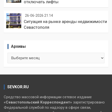
отключать лифты
26-06-2026 21:14
Ситуация на рынке аренды недвижимости
Севастополя
Архивы
Архивы
SEVKOR.RU
Средство массовой информации сетевое издание
«Севастопольский
Корреспондент»
зарегистрировано
Федеральной службой по надзору в сфере связи,