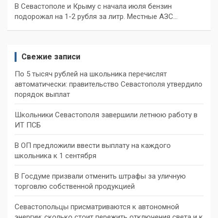
В Севастополе и Крыму с начала июля бензин
подорожал на 1-2 рубля за литр. Местные АЗС…
Свежие записи
По 5 тысяч рублей на школьника перечислят
автоматически: правительство Севастополя утвердило
порядок выплат
Школьники Севастополя завершили летнюю работу в
ИТ ПСБ
В ОП предложили ввести выплату на каждого
школьника к 1 сентября
В Госдуме призвали отменить штрафы за уличную
торговлю собственной продукцией
Севастопольцы присматриваются к автономной
энергии: сколько стоит пережить отключения света и к