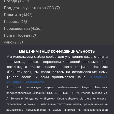
Погода
(1280)
Поддержка участников СВО
(7)
Политика
(4397)
Природа
(16)
Происшествия
(4530)
Путь к Победе
(3)
Районы
(1)
Россия
(510)
МЫ ЦЕНИМ ВАШУ КОНФИДЕНЦИАЛЬНОСТЬ
Сельское хозяйство
(3)
Мы используем файлы cookie для улучшения вашего опыта
просмотра, показа персонализированной рекламы или
Социальная политика
(3)
контента, а также анализа нашего трафика. Нажимая
Спецоперация в Украине
(657)
«Принять все», вы соглашаетесь на использование нами
Спецоперация на Украине
(404)
файлов cookie, и вами принимается наша
Политика
конфиденциальности
.
Спорт
(740)
Этот сайт использует сервис веб-аналитики Яндекс Метрика,
Тема недели
(210)
предоставляемый компанией ООО «ЯНДЕКС», 119021, Россия, Москва, ул.
Терроризм
(1)
Л. Толстого, 16 (далее — Яндекс). Сервис Яндекс Метрика использует
Транспорт
(262)
технологию «cookie» — небольшие текстовые файлы, размещаемые на
компьютере пользователей с целью анализа их пользовательской
Туризм
(178)