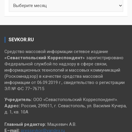
Архивы
SEVKOR.RU
Средство массовой информации сетевое издание
«Севастопольский
Корреспондент»
зарегистрировано
Федеральной службой по надзору в сфере связи,
информационных технологий и массовых коммуникаций
(Роскомнадзор) в качестве средства массовой
информации от 06.09.2019 г., свидетельство о регистрации
ЭЛ № ФС 77–76715
Учредитель:
ООО «Севастопольский Корреспондент».
Адрес:
Россия, 299011, г. Севастополь, ул. Василия Кучера,
д. 1, кв. 10А
Главный редактор:
Мацкевич А.В.
E–mail:
pressevkor@yandex.ru