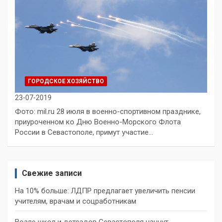
ГОРОДСКОЕ ХОЗЯЙСТВО
23-07-2019
Фото: mil.ru 28 июля в военно-спортивном празднике,
приуроченном ко Дню Военно-Морского Флота
России в Севастополе, примут участие…
Свежие записи
На 10% больше: ЛДПР предлагает увеличить пенсии
учителям, врачам и соцработникам
Возле школ и детсадов Севастополя начнут