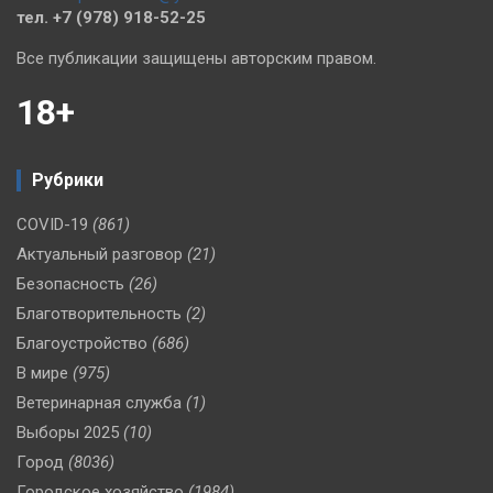
тел. +7 (978) 918-52-25
Все публикации защищены авторским правом.
18+
Рубрики
COVID-19
(861)
Актуальный разговор
(21)
Безопасность
(26)
Благотворительность
(2)
Благоустройство
(686)
В мире
(975)
Ветеринарная служба
(1)
Выборы 2025
(10)
Город
(8036)
Городское хозяйство
(1984)