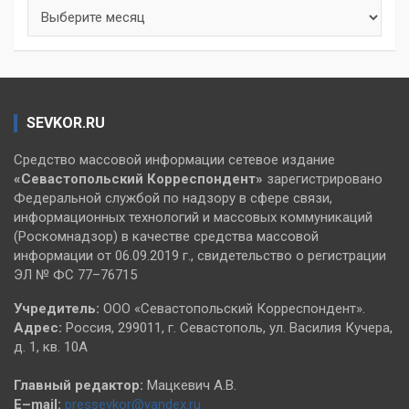
Архивы
SEVKOR.RU
Средство массовой информации сетевое издание
«Севастопольский
Корреспондент»
зарегистрировано
Федеральной службой по надзору в сфере связи,
информационных технологий и массовых коммуникаций
(Роскомнадзор) в качестве средства массовой
информации от 06.09.2019 г., свидетельство о регистрации
ЭЛ № ФС 77–76715
Учредитель:
ООО «Севастопольский Корреспондент».
Адрес:
Россия, 299011, г. Севастополь, ул. Василия Кучера,
д. 1, кв. 10А
Главный редактор:
Мацкевич А.В.
E–mail:
pressevkor@yandex.ru