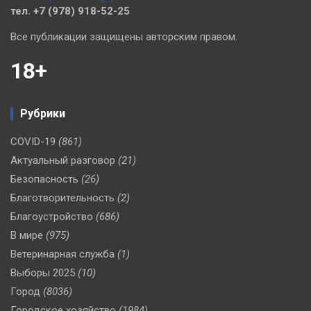
тел. +7 (978) 918-52-25
Все публикации защищены авторским правом.
18+
Рубрики
COVID-19
(861)
Актуальный разговор
(21)
Безопасность
(26)
Благотворительность
(2)
Благоустройство
(686)
В мире
(975)
Ветеринарная служба
(1)
Выборы 2025
(10)
Город
(8036)
Городское хозяйство
(1984)