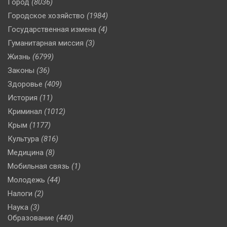
Город
(8036)
Городское хозяйство
(1984)
Государственная измена
(4)
Гуманитарная миссия
(3)
Жизнь
(6799)
Законы
(36)
Здоровье
(409)
История
(11)
Криминал
(1012)
Крым
(1177)
Культура
(816)
Медицина
(8)
Мобильная связь
(1)
Молодежь
(44)
Налоги
(2)
Наука
(3)
Образование
(440)