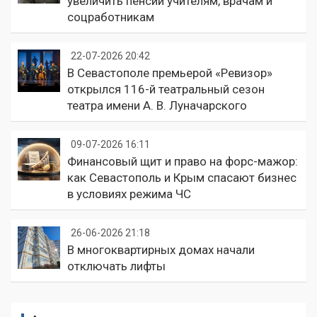
увеличить пенсии учителям, врачам и
соцработникам
22-07-2026 20:42
В Севастополе премьерой «Ревизор»
открылся 116-й театральный сезон
театра имени А. В. Луначарского
09-07-2026 16:11
Финансовый щит и право на форс-мажор:
как Севастополь и Крым спасают бизнес
в условиях режима ЧС
26-06-2026 21:18
В многоквартирных домах начали
отключать лифты