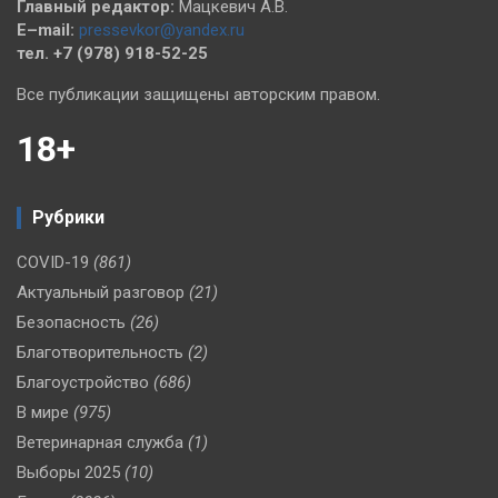
Главный редактор:
Мацкевич А.В.
E–mail:
pressevkor@yandex.ru
тел. +7 (978) 918-52-25
Все публикации защищены авторским правом.
18+
Рубрики
COVID-19
(861)
Актуальный разговор
(21)
Безопасность
(26)
Благотворительность
(2)
Благоустройство
(686)
В мире
(975)
Ветеринарная служба
(1)
Выборы 2025
(10)