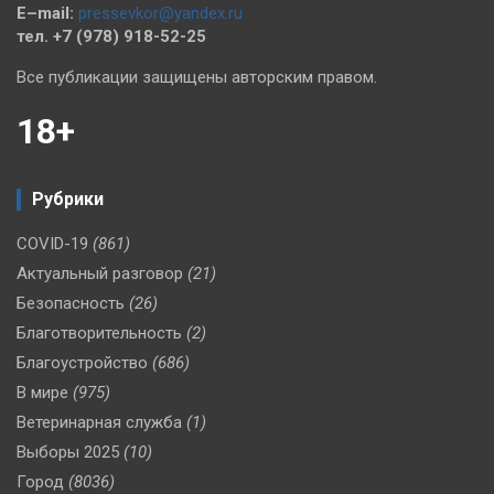
E–mail:
pressevkor@yandex.ru
тел. +7 (978) 918-52-25
Все публикации защищены авторским правом.
18+
Рубрики
COVID-19
(861)
Актуальный разговор
(21)
Безопасность
(26)
Благотворительность
(2)
Благоустройство
(686)
В мире
(975)
Ветеринарная служба
(1)
Выборы 2025
(10)
Город
(8036)