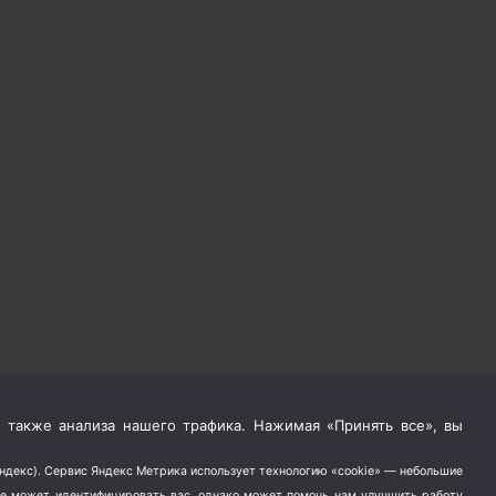
 также анализа нашего трафика. Нажимая «Принять все», вы
Яндекс). Сервис Яндекс Метрика использует технологию «cookie» — небольшие
не может идентифицировать вас, однако может помочь нам улучшить работу