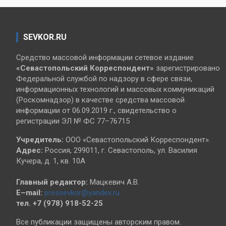
SEVKOR.RU
Средство массовой информации сетевое издание
«Севастопольский
Корреспондент»
зарегистрировано
Федеральной службой по надзору в сфере связи,
информационных технологий и массовых коммуникаций
(Роскомнадзор) в качестве средства массовой
информации от 06.09.2019 г., свидетельство о
регистрации ЭЛ № ФС 77–76715
Учредитель:
ООО «Севастопольский Корреспондент».
Адрес:
Россия, 299011, г. Севастополь, ул. Василия
Кучера, д. 1, кв. 10А
Главный редактор:
Мацкевич А.В.
E–mail:
pressevkor@yandex.ru
тел. +7 (978) 918-52-25
Все публикации защищены авторским правом.