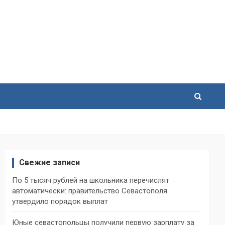
Свежие записи
По 5 тысяч рублей на школьника перечислят
автоматически: правительство Севастополя
утвердило порядок выплат
Юные севастопольцы получили первую зарплату за