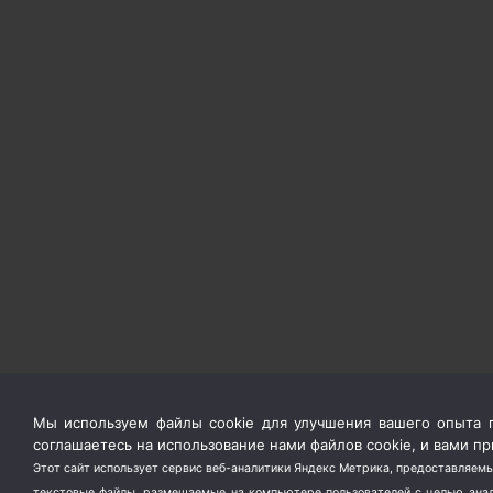
Мы используем файлы cookie для улучшения вашего опыта п
соглашаетесь на использование нами файлов cookie, и вами 
Этот сайт использует сервис веб-аналитики Яндекс Метрика, предоставляемы
текстовые файлы, размещаемые на компьютере пользователей с целью анали