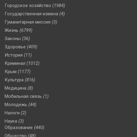
Городское хозяйство
(1984)
Государственная измена
(4)
Гуманитарная миссия
(3)
Жизнь
(6799)
Законы
(36)
Здоровье
(409)
История
(11)
Криминал
(1012)
Крым
(1177)
Культура
(816)
Медицина
(8)
Мобильная связь
(1)
Молодежь
(44)
Налоги
(2)
Наука
(3)
Образование
(440)
Общество
(48)