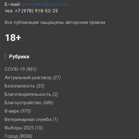
E–mail:
pressevkor@yandex.ru
тел. +7 (978) 918-52-25
Все публикации защищены авторским правом.
18+
Рубрики
COVID-19
(861)
Актуальный разговор
(21)
Безопасность
(25)
Благотворительность
(2)
Благоустройство
(686)
В мире
(975)
Ветеринарная служба
(1)
Выборы 2025
(10)
Город
(8036)