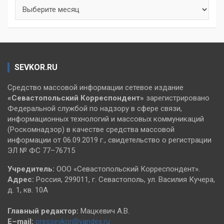
Архивы
SEVKOR.RU
Средство массовой информации сетевое издание
«Севастопольский
Корреспондент»
зарегистрировано
Федеральной службой по надзору в сфере связи,
информационных технологий и массовых коммуникаций
(Роскомнадзор) в качестве средства массовой
информации от 06.09.2019 г., свидетельство о регистрации
ЭЛ № ФС 77–76715
Учредитель:
ООО «Севастопольский Корреспондент».
Адрес:
Россия, 299011, г. Севастополь, ул. Василия Кучера,
д. 1, кв. 10А
Главный редактор:
Мацкевич А.В.
E–mail:
pressevkor@yandex.ru