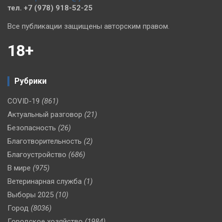
тел. +7 (978) 918-52-25
Все публикации защищены авторским правом.
18+
Рубрики
COVID-19
(861)
Актуальный разговор
(21)
Безопасность
(26)
Благотворительность
(2)
Благоустройство
(686)
В мире
(975)
Ветеринарная служба
(1)
Выборы 2025
(10)
Город
(8036)
Городское хозяйство
(1984)