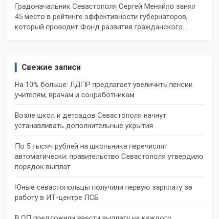
Градоначальник Севастополя Сергей Меняйло занял
45 место в рейтинге эффективности губернаторов,
который проводит Фонд развития гражданского…
Свежие записи
На 10% больше: ЛДПР предлагает увеличить пенсии
учителям, врачам и соцработникам
Возле школ и детсадов Севастополя начнут
устанавливать дополнительные укрытия
По 5 тысяч рублей на школьника перечислят
автоматически: правительство Севастополя утвердило
порядок выплат
Юные севастопольцы получили первую зарплату за
работу в ИТ-центре ПСБ
В ОП предложили ввести выплату на каждого