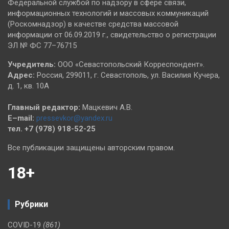
Федеральной службой по надзору в сфере связи,
информационных технологий и массовых коммуникаций
(Роскомнадзор) в качестве средства массовой
информации от 06.09.2019 г., свидетельство о регистрации
ЭЛ № ФС 77–76715
Учредитель:
ООО «Севастопольский Корреспондент».
Адрес:
Россия, 299011, г. Севастополь, ул. Василия Кучера,
д. 1, кв. 10А
Главный редактор:
Мацкевич А.В.
E–mail:
pressevkor@yandex.ru
тел. +7 (978) 918-52-25
Все публикации защищены авторским правом.
18+
Рубрики
COVID-19
(861)