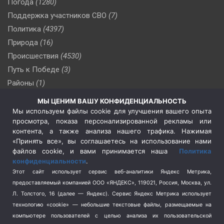
Погода
(1280)
Поддержка участников СВО
(7)
Политика
(4397)
Природа
(16)
Происшествия
(4530)
Путь к Победе
(3)
Районы
(1)
Россия
(510)
МЫ ЦЕНИМ ВАШУ КОНФИДЕНЦИАЛЬНОСТЬ
Сельское хозяйство
(3)
Мы используем файлы cookie для улучшения вашего опыта
просмотра, показа персонализированной рекламы или
Социальная политика
(3)
контента, а также анализа нашего трафика. Нажимая
Спецоперация в Украине
(657)
«Принять все», вы соглашаетесь на использование нами
Спецоперация на Украине
(404)
файлов cookie, и вами принимается наша
Политика
конфиденциальности
.
Спорт
(740)
Этот сайт использует сервис веб-аналитики Яндекс Метрика,
Тема недели
(210)
предоставляемый компанией ООО «ЯНДЕКС», 119021, Россия, Москва, ул.
Терроризм
(1)
Л. Толстого, 16 (далее — Яндекс). Сервис Яндекс Метрика использует
Транспорт
(262)
технологию «cookie» — небольшие текстовые файлы, размещаемые на
компьютере пользователей с целью анализа их пользовательской
Туризм
(178)