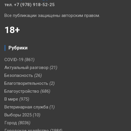
тел. +7 (978) 918-52-25
Все публикации защищены авторским правом.
18+
Рубрики
COVID-19
(861)
Актуальный разговор
(21)
Безопасность
(26)
Благотворительность
(2)
Благоустройство
(686)
В мире
(975)
Ветеринарная служба
(1)
Выборы 2025
(10)
Город
(8036)
Городское хозяйство
(1984)