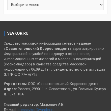
Архивы
SEVKOR.RU
Средство массовой информации сетевое издание
«Севастопольский
Корреспондент»
зарегистрировано
Федеральной службой по надзору в сфере связи,
информационных технологий и массовых коммуникаций
(Роскомнадзор) в качестве средства массовой
информации от 06.09.2019 г., свидетельство о регистрации
ЭЛ № ФС 77–76715
Учредитель:
ООО «Севастопольский Корреспондент».
Адрес:
Россия, 299011, г. Севастополь, ул. Василия Кучера,
д. 1, кв. 10А
Главный редактор:
Мацкевич А.В.
E–mail:
pressevkor@yandex.ru