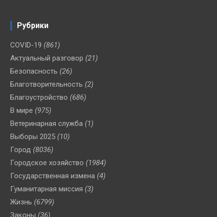
Рубрики
COVID-19
(861)
Актуальный разговор
(21)
Безопасность
(26)
Благотворительность
(2)
Благоустройство
(686)
В мире
(975)
Ветеринарная служба
(1)
Выборы 2025
(10)
Город
(8036)
Городское хозяйство
(1984)
Государственная измена
(4)
Гуманитарная миссия
(3)
Жизнь
(6799)
Законы
(36)