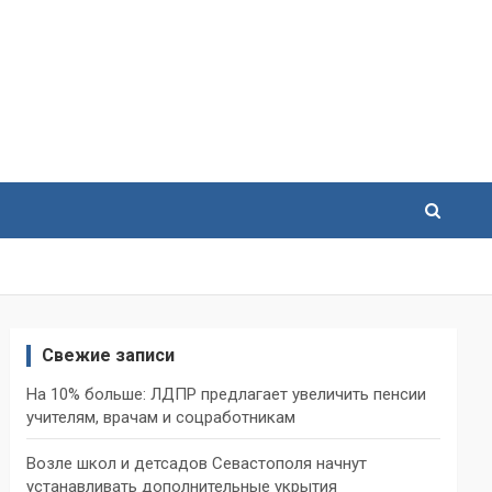
Свежие записи
На 10% больше: ЛДПР предлагает увеличить пенсии
учителям, врачам и соцработникам
Возле школ и детсадов Севастополя начнут
устанавливать дополнительные укрытия