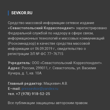
SEVKOR.RU
Средство массовой информации сетевое издание
«Севастопольский
Корреспондент»
зарегистрировано
Федеральной службой по надзору в сфере связи,
информационных технологий и массовых коммуникаций
(Роскомнадзор) в качестве средства массовой
информации от 06.09.2019 г., свидетельство о
регистрации ЭЛ № ФС 77–76715
Учредитель:
ООО «Севастопольский Корреспондент».
Адрес:
Россия, 299011, г. Севастополь, ул. Василия
Кучера, д. 1, кв. 10А
Главный редактор:
Мацкевич А.В.
E–mail:
pressevkor@yandex.ru
тел. +7 (978) 918-52-25
Все публикации защищены авторским правом.