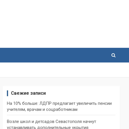
Свежие записи
На 10% больше: ЛДПР предлагает увеличить пенсии
учителям, врачам и соцработникам
Возле школ и детсадов Севастополя начнут
устанавливать дополнительные укрытия