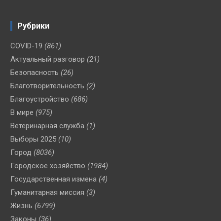
Рубрики
COVID-19
(861)
Актуальный разговор
(21)
Безопасность
(26)
Благотворительность
(2)
Благоустройство
(686)
В мире
(975)
Ветеринарная служба
(1)
Выборы 2025
(10)
Город
(8036)
Городское хозяйство
(1984)
Государственная измена
(4)
Гуманитарная миссия
(3)
Жизнь
(6799)
Законы
(36)