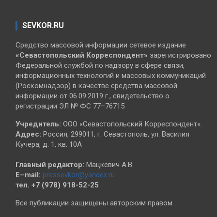
SEVKOR.RU
Средство массовой информации сетевое издание
«Севастопольский
Корреспондент»
зарегистрировано
Федеральной службой по надзору в сфере связи,
информационных технологий и массовых коммуникаций
(Роскомнадзор) в качестве средства массовой
информации от 06.09.2019 г., свидетельство о
регистрации ЭЛ № ФС 77–76715
Учредитель:
ООО «Севастопольский Корреспондент».
Адрес:
Россия, 299011, г. Севастополь, ул. Василия
Кучера, д. 1, кв. 10А
Главный редактор:
Мацкевич А.В.
E–mail:
pressevkor@yandex.ru
тел. +7 (978) 918-52-25
Все публикации защищены авторским правом.