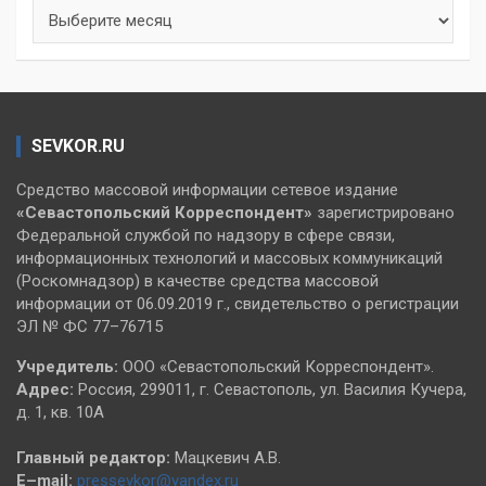
Архивы
SEVKOR.RU
Средство массовой информации сетевое издание
«Севастопольский
Корреспондент»
зарегистрировано
Федеральной службой по надзору в сфере связи,
информационных технологий и массовых коммуникаций
(Роскомнадзор) в качестве средства массовой
информации от 06.09.2019 г., свидетельство о регистрации
ЭЛ № ФС 77–76715
Учредитель:
ООО «Севастопольский Корреспондент».
Адрес:
Россия, 299011, г. Севастополь, ул. Василия Кучера,
д. 1, кв. 10А
Главный редактор:
Мацкевич А.В.
E–mail:
pressevkor@yandex.ru