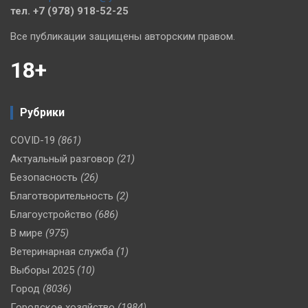
тел. +7 (978) 918-52-25
Все публикации защищены авторским правом.
18+
Рубрики
COVID-19
(861)
Актуальный разговор
(21)
Безопасность
(26)
Благотворительность
(2)
Благоустройство
(686)
В мире
(975)
Ветеринарная служба
(1)
Выборы 2025
(10)
Город
(8036)
Городское хозяйство
(1984)