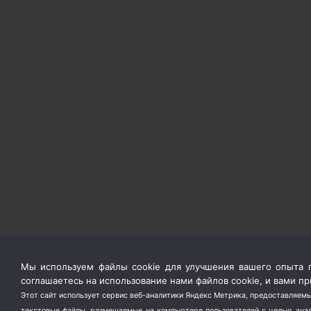
Мы используем файлы cookie для улучшения вашего опыта п
соглашаетесь на использование нами файлов cookie, и вами 
Этот сайт использует сервис веб-аналитики Яндекс Метрика, предоставляемы
текстовые файлы, размещаемые на компьютере пользователей с целью анали