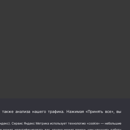
 также анализа нашего трафика. Нажимая «Принять все», вы
Яндекс). Сервис Яндекс Метрика использует технологию «cookie» — небольшие
не может идентифицировать вас, однако может помочь нам улучшить работу