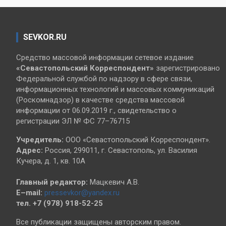
SEVKOR.RU
Средство массовой информации сетевое издание
«Севастопольский
Корреспондент»
зарегистрировано
Федеральной службой по надзору в сфере связи,
информационных технологий и массовых коммуникаций
(Роскомнадзор) в качестве средства массовой
информации от 06.09.2019 г., свидетельство о
регистрации ЭЛ № ФС 77–76715
Учредитель:
ООО «Севастопольский Корреспондент».
Адрес:
Россия, 299011, г. Севастополь, ул. Василия
Кучера, д. 1, кв. 10А
Главный редактор:
Мацкевич А.В.
E–mail:
pressevkor@yandex.ru
тел. +7 (978) 918-52-25
Все публикации защищены авторским правом.