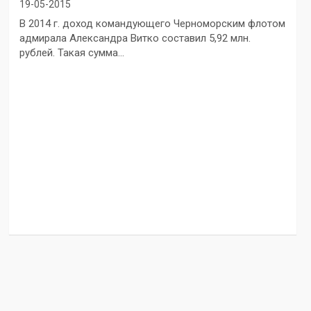
19-05-2015
В 2014 г. доход командующего Черноморским флотом
адмирала Александра Витко составил 5,92 млн.
рублей. Такая сумма…