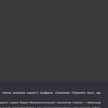
 также анализа нашего трафика. Нажимая «Принять все», вы
Яндекс). Сервис Яндекс Метрика использует технологию «cookie» — небольшие
не может идентифицировать вас, однако может помочь нам улучшить работу