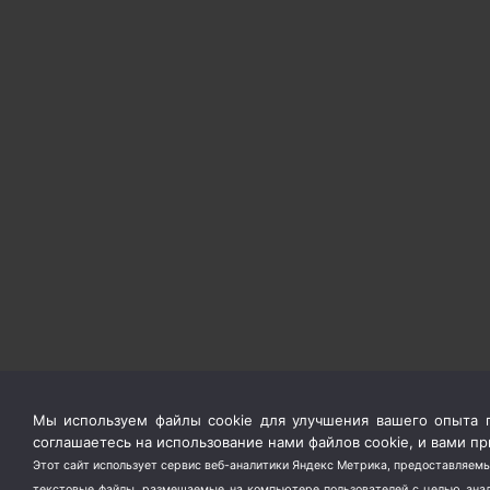
Мы используем файлы cookie для улучшения вашего опыта п
соглашаетесь на использование нами файлов cookie, и вами 
Этот сайт использует сервис веб-аналитики Яндекс Метрика, предоставляемы
текстовые файлы, размещаемые на компьютере пользователей с целью анали