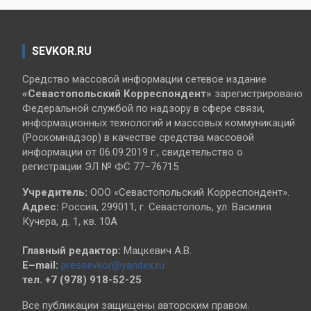
SEVKOR.RU
Средство массовой информации сетевое издание
«Севастопольский
Корреспондент»
зарегистрировано
Федеральной службой по надзору в сфере связи,
информационных технологий и массовых коммуникаций
(Роскомнадзор) в качестве средства массовой
информации от 06.09.2019 г., свидетельство о
регистрации ЭЛ № ФС 77–76715
Учредитель:
ООО «Севастопольский Корреспондент».
Адрес:
Россия, 299011, г. Севастополь, ул. Василия
Кучера, д. 1, кв. 10А
Главный редактор:
Мацкевич А.В.
E–mail:
pressevkor@yandex.ru
тел. +7 (978) 918-52-25
Все публикации защищены авторским правом.