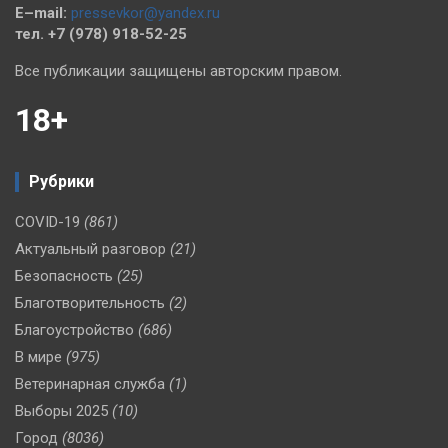
E–mail:
pressevkor@yandex.ru
тел. +7 (978) 918-52-25
Все публикации защищены авторским правом.
18+
Рубрики
COVID-19
(861)
Актуальный разговор
(21)
Безопасность
(25)
Благотворительность
(2)
Благоустройство
(686)
В мире
(975)
Ветеринарная служба
(1)
Выборы 2025
(10)
Город
(8036)