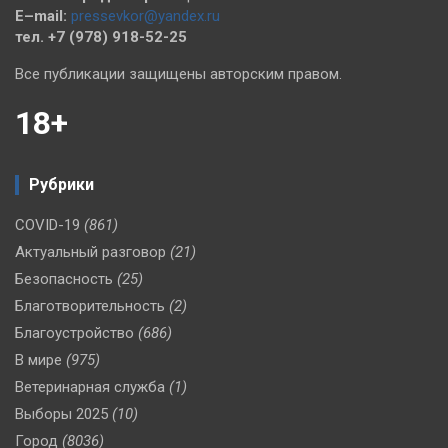
E–mail:
pressevkor@yandex.ru
тел. +7 (978) 918-52-25
Все публикации защищены авторским правом.
18+
Рубрики
COVID-19
(861)
Актуальный разговор
(21)
Безопасность
(25)
Благотворительность
(2)
Благоустройство
(686)
В мире
(975)
Ветеринарная служба
(1)
Выборы 2025
(10)
Город
(8036)