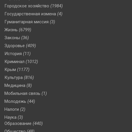
Городское хозяйство
(1984)
Государственная измена
(4)
Гуманитарная миссия
(3)
Жизнь
(6799)
Законы
(36)
Здоровье
(409)
История
(11)
Криминал
(1012)
Крым
(1177)
Культура
(816)
Медицина
(8)
Мобильная связь
(1)
Молодежь
(44)
Налоги
(2)
Наука
(3)
Образование
(440)
Общество
(48)