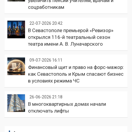
увеличить пенсии учителям, врачам и
соцработникам
22-07-2026 20:42
В Севастополе премьерой «Ревизор»
открылся 116-й театральный сезон
театра имени А. В. Луначарского
09-07-2026 16:11
Финансовый щит и право на форс-мажор:
как Севастополь и Крым спасают бизнес
в условиях режима ЧС
26-06-2026 21:18
В многоквартирных домах начали
отключать лифты