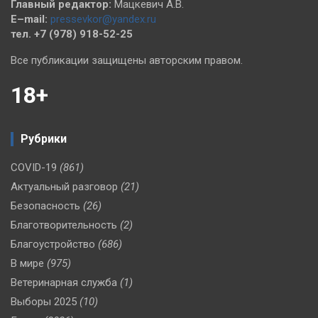
Главный редактор:
Мацкевич А.В.
E–mail:
pressevkor@yandex.ru
тел. +7 (978) 918-52-25
Все публикации защищены авторским правом.
18+
Рубрики
COVID-19
(861)
Актуальный разговор
(21)
Безопасность
(26)
Благотворительность
(2)
Благоустройство
(686)
В мире
(975)
Ветеринарная служба
(1)
Выборы 2025
(10)