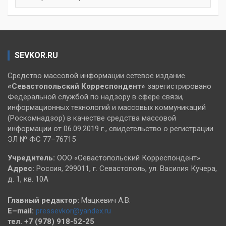
SEVKOR.RU
Средство массовой информации сетевое издание
«Севастопольский
Корреспондент»
зарегистрировано
Федеральной службой по надзору в сфере связи,
информационных технологий и массовых коммуникаций
(Роскомнадзор) в качестве средства массовой
информации от 06.09.2019 г., свидетельство о регистрации
ЭЛ № ФС 77–76715
Учредитель:
ООО «Севастопольский Корреспондент».
Адрес:
Россия, 299011, г. Севастополь, ул. Василия Кучера,
д. 1, кв. 10А
Главный редактор:
Мацкевич А.В.
E–mail:
pressevkor@yandex.ru
тел. +7 (978) 918-52-25