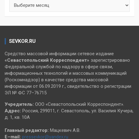
Архивы
SEVKOR.RU
Средство массовой информации сетевое издание
«Севастопольский
Корреспондент»
зарегистрировано
Федеральной службой по надзору в сфере связи,
информационных технологий и массовых коммуникаций
(Роскомнадзор) в качестве средства массовой
информации от 06.09.2019 г., свидетельство о регистрации
ЭЛ № ФС 77–76715
Учредитель:
ООО «Севастопольский Корреспондент».
Адрес:
Россия, 299011, г. Севастополь, ул. Василия Кучера,
д. 1, кв. 10А
Главный редактор:
Мацкевич А.В.
E–mail:
pressevkor@yandex.ru