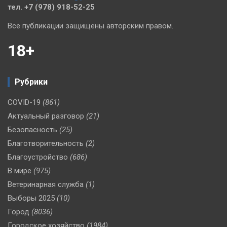
тел. +7 (978) 918-52-25
Все публикации защищены авторским правом.
18+
Рубрики
COVID-19
(861)
Актуальный разговор
(21)
Безопасность
(25)
Благотворительность
(2)
Благоустройство
(686)
В мире
(975)
Ветеринарная служба
(1)
Выборы 2025
(10)
Город
(8036)
Городское хозяйство
(1984)