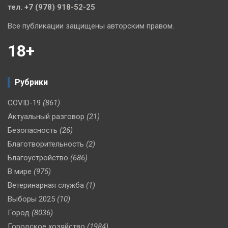
тел. +7 (978) 918-52-25
Все публикации защищены авторским правом.
18+
Рубрики
COVID-19
(861)
Актуальный разговор
(21)
Безопасность
(26)
Благотворительность
(2)
Благоустройство
(686)
В мире
(975)
Ветеринарная служба
(1)
Выборы 2025
(10)
Город
(8036)
Городское хозяйство
(1984)