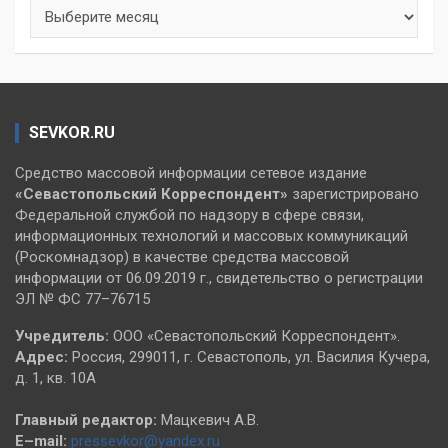
Архивы
SEVKOR.RU
Средство массовой информации сетевое издание
«Севастопольский
Корреспондент»
зарегистрировано
Федеральной службой по надзору в сфере связи,
информационных технологий и массовых коммуникаций
(Роскомнадзор) в качестве средства массовой
информации от 06.09.2019 г., свидетельство о регистрации
ЭЛ № ФС 77–76715
Учредитель:
ООО «Севастопольский Корреспондент».
Адрес:
Россия, 299011, г. Севастополь, ул. Василия Кучера,
д. 1, кв. 10А
Главный редактор:
Мацкевич А.В.
E–mail:
pressevkor@yandex.ru