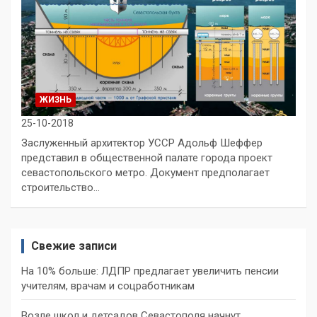
ЖИЗНЬ
25-10-2018
Заслуженный архитектор УССР Адольф Шеффер
представил в общественной палате города проект
севастопольского метро. Документ предполагает
строительство…
Свежие записи
На 10% больше: ЛДПР предлагает увеличить пенсии
учителям, врачам и соцработникам
Возле школ и детсадов Севастополя начнут