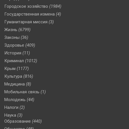
Городское хозяйство
(1984)
Государственная измена
(4)
Гуманитарная миссия
(3)
Жизнь
(6799)
Законы
(36)
Здоровье
(409)
История
(11)
Криминал
(1012)
Крым
(1177)
Культура
(816)
Медицина
(8)
Мобильная связь
(1)
Молодежь
(44)
Налоги
(2)
Наука
(3)
Образование
(440)
Общество
(48)