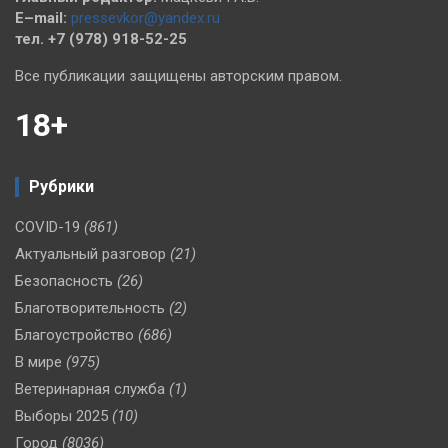
E–mail:
pressevkor@yandex.ru
тел. +7 (978) 918-52-25
Все публикации защищены авторским правом.
18+
Рубрики
COVID-19
(861)
Актуальный разговор
(21)
Безопасность
(26)
Благотворительность
(2)
Благоустройство
(686)
В мире
(975)
Ветеринарная служба
(1)
Выборы 2025
(10)
Город
(8036)