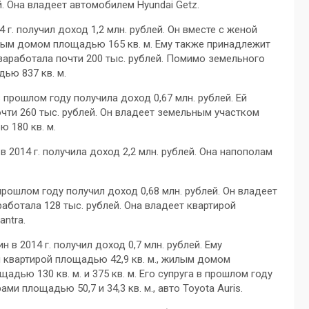
й. Она владеет автомобилем Hyundai Getz.
г. получил доход 1,2 млн. рублей. Он вместе с женой
лым домом площадью 165 кв. м. Ему также принадлежит
у заработала почти 200 тыс. рублей. Помимо земельного
ью 837 кв. м.
прошлом году получила доход 0,67 млн. рублей. Ей
очти 260 тыс. рублей. Он владеет земельным участком
 180 кв. м.
 2014 г. получила доход 2,2 млн. рублей. Она напополам
рошлом году получил доход 0,68 млн. рублей. Он владеет
аработала 128 тыс. рублей. Она владеет квартирой
antra.
в 2014 г. получил доход 0,7 млн. рублей. Ему
я квартирой площадью 42,9 кв. м., жилым домом
дью 130 кв. м. и 375 кв. м. Его супруга в прошлом году
ми площадью 50,7 и 34,3 кв. м., авто Toyota Auris.