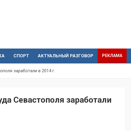
КА
СПОРТ
АКТУАЛЬНЫЙ РАЗГОВОР
РЕКЛАМА
поля заработали в 2014 г.
уда Севастополя заработали