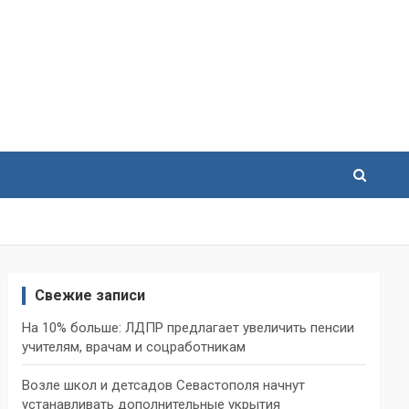
Свежие записи
На 10% больше: ЛДПР предлагает увеличить пенсии
учителям, врачам и соцработникам
Возле школ и детсадов Севастополя начнут
устанавливать дополнительные укрытия