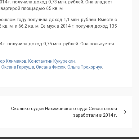
14 г. получила доход 0,73 млн. рублей. Она владеет
квартирой площадью 65 кв. м.
ошлом году получила доход 1,1 млн. рублей. Вместе с
. м. и 66,2 кв. м. Ее муж в 2014 г. получил доход 135
г. получила доход 0,75 млн. рублей. Она пользуется
ор Климаков
,
Константин Кукурекин
,
,
Оксана Гаркуша
,
Оксана Фисюк
,
Ольга Прохорчук
,
Сколько судьи Нахимовского суда Севастополя
заработали в 2014 г.