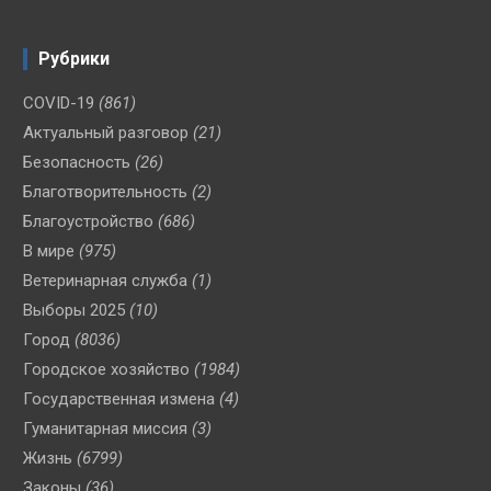
Рубрики
COVID-19
(861)
Актуальный разговор
(21)
Безопасность
(26)
Благотворительность
(2)
Благоустройство
(686)
В мире
(975)
Ветеринарная служба
(1)
Выборы 2025
(10)
Город
(8036)
Городское хозяйство
(1984)
Государственная измена
(4)
Гуманитарная миссия
(3)
Жизнь
(6799)
Законы
(36)