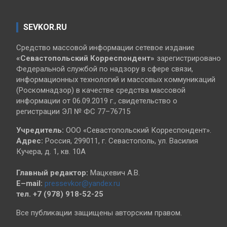
SEVKOR.RU
Средство массовой информации сетевое издание
«Севастопольский
Корреспондент»
зарегистрировано
Федеральной службой по надзору в сфере связи,
информационных технологий и массовых коммуникаций
(Роскомнадзор) в качестве средства массовой
информации от 06.09.2019 г., свидетельство о
регистрации ЭЛ № ФС 77–76715
Учредитель:
ООО «Севастопольский Корреспондент».
Адрес:
Россия, 299011, г. Севастополь, ул. Василия
Кучера, д. 1, кв. 10А
Главный редактор:
Мацкевич А.В.
E–mail:
pressevkor@yandex.ru
тел. +7 (978) 918-52-25
Все публикации защищены авторским правом.