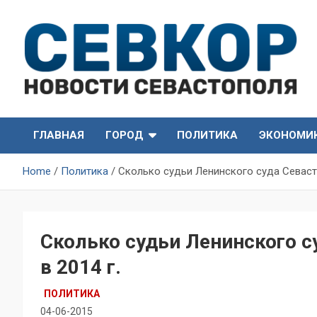
Skip
to
content
СевКор — Самые главные и актуальные новости
СевКор — Новости
Севастополя
ГЛАВНАЯ
ГОРОД
ПОЛИТИКА
ЭКОНОМИ
Севастополя
Home
Политика
Сколько судьи Ленинского суда Севасто
Сколько судьи Ленинского с
в 2014 г.
ПОЛИТИКА
04-06-2015