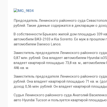
Председатель Ленинского районного суда Севастополя 
рублей. Такие данные содержатся в декларации о дохода
В собственности Брыкало жилой дом площадью 339 кв. 
автомобили ВАЗ-2103 и Kia Sorento. Ее муж в прошлом г
автомобилем Daewoo Lanos.
Заместитель председателя Ленинского районного суда 
0,87 млн. рублей. Она владеет автомобилем Hyundai ix35
владеет квартирой площадью 73,8 кв. м., автомобилем
446 кв. м.
Заместитель председателя Ленинского районного суда 
рублей. Она владеет квартирой площадью 71 кв. м. (дол
доход 0,56 млн. рублей. Он владеет квартирой площадью 
Судья Ленинского районного суда Анатолий Василенко в
авто Hyundai Tucson и пользуется квартирой площадью 9