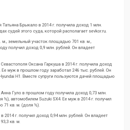
Татьяна Брыкало в 2014 г. получила доход 1 млн.
х судей этого суда, которой располагает sevkor.ru.
м., земельный участок площадью 701 кв. м.,
оду получил доход 0,9 млн. рублей. Он владеет
Севастополя Оксана Гаркуша в 2014 г. получила доход
. Ее муж в прошлом году заработал 246 тыс. рублей. Он
 Hyundai H1. Вместе супруги пользуются дачей площадью
Анна Гуло в прошлом году получила доход 0,73 млн.
я ½), автомобилем Suzuki SX4. Ее муж в 2014 г. получил
71 кв. м. (доля ½).
 2014 г. получил доход 0,94 млн. рублей. Он владеет
3,3 кв. м.