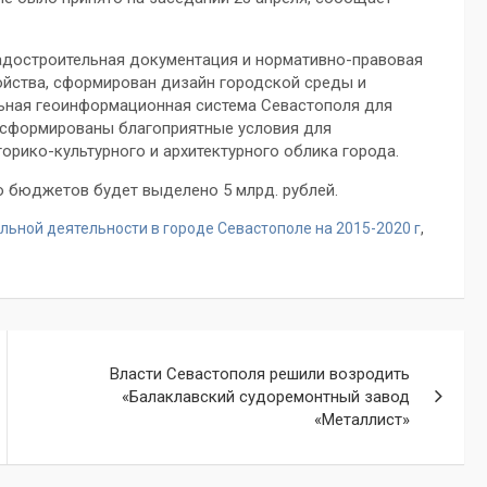
адостроительная документация и нормативно-правовая
ойства, сформирован дизайн городской среды и
льная геоинформационная система Севастополя для
, сформированы благоприятные условия для
орико-культурного и архитектурного облика города.
 бюджетов будет выделено 5 млрд. рублей.
льной деятельности в городе Севастополе на 2015-2020 г
,
Власти Севастополя решили возродить
«Балаклавский судоремонтный завод
«Металлист»