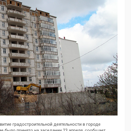
витие градостроительной деятельности в городе
ие было принято на заседании 23 апреля, сообщает