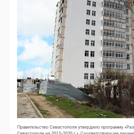
Правительство Севастополя утвердило программу «Раз
Севастополе на 2015-2020 г.». Соответствующее решен