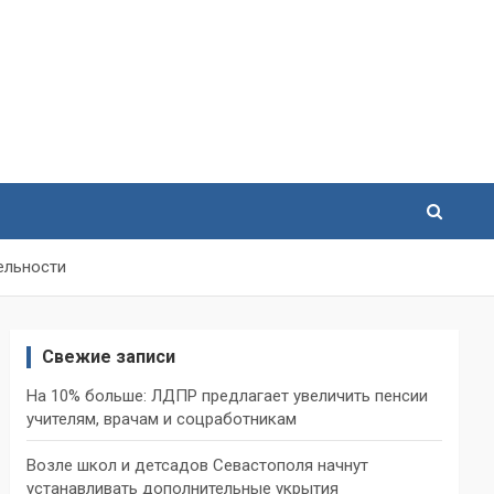
ельности
Свежие записи
На 10% больше: ЛДПР предлагает увеличить пенсии
учителям, врачам и соцработникам
Возле школ и детсадов Севастополя начнут
устанавливать дополнительные укрытия