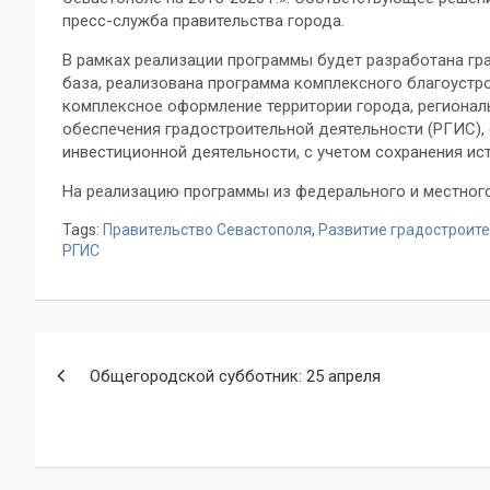
пресс-служба правительства города.
В рамках реализации программы будет разработана гр
база, реализована программа комплексного благоустр
комплексное оформление территории города, региона
обеспечения градостроительной деятельности (РГИС)
инвестиционной деятельности, с учетом сохранения ист
На реализацию программы из федерального и местного
Tags:
Правительство Севастополя
,
Развитие градостроите
РГИС
Навигация
Общегородской субботник: 25 апреля
по
записям