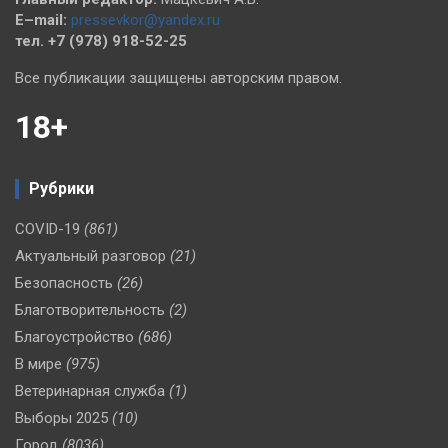
E–mail:
pressevkor@yandex.ru
тел. +7 (978) 918-52-25
Все публикации защищены авторским правом.
18+
Рубрики
COVID-19
(861)
Актуальный разговор
(21)
Безопасность
(26)
Благотворительность
(2)
Благоустройство
(686)
В мире
(975)
Ветеринарная служба
(1)
Выборы 2025
(10)
Город
(8036)