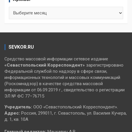
Архивы
SEVKOR.RU
Средство массовой информации сетевое издание
«Севастопольский
Корреспондент»
зарегистрировано
Федеральной службой по надзору в сфере связи,
информационных технологий и массовых коммуникаций
(Роскомнадзор) в качестве средства массовой
информации от 06.09.2019 г., свидетельство о регистрации
ЭЛ № ФС 77–76715
Учредитель:
ООО «Севастопольский Корреспондент».
Адрес:
Россия, 299011, г. Севастополь, ул. Василия Кучера,
д. 1, кв. 10А
Главный редактор:
Мацкевич А.В.