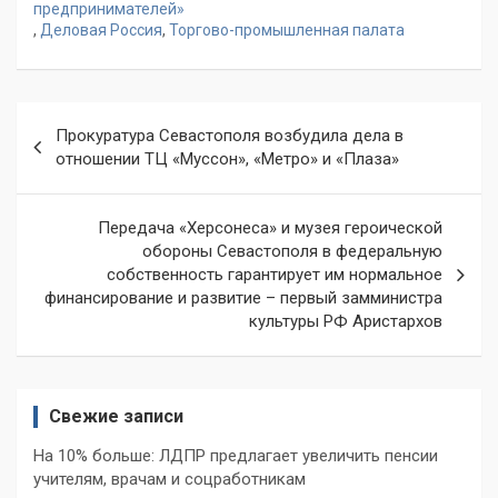
предпринимателей»
,
Деловая Россия
,
Торгово-промышленная палата
Навигация
Прокуратура Севастополя возбудила дела в
по
отношении ТЦ «Муссон», «Метро» и «Плаза»
записям
Передача «Херсонеса» и музея героической
обороны Севастополя в федеральную
собственность гарантирует им нормальное
финансирование и развитие – первый замминистра
культуры РФ Аристархов
Свежие записи
На 10% больше: ЛДПР предлагает увеличить пенсии
учителям, врачам и соцработникам