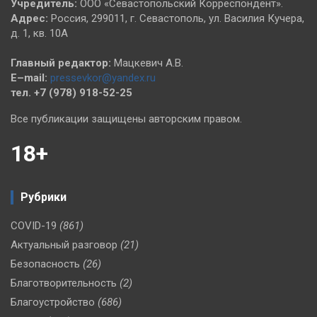
Учредитель:
ООО «Севастопольский Корреспондент».
Адрес:
Россия, 299011, г. Севастополь, ул. Василия Кучера,
д. 1, кв. 10А
Главный редактор:
Мацкевич А.В.
E–mail:
pressevkor@yandex.ru
тел. +7 (978) 918-52-25
Все публикации защищены авторским правом.
18+
Рубрики
COVID-19
(861)
Актуальный разговор
(21)
Безопасность
(26)
Благотворительность
(2)
Благоустройство
(686)