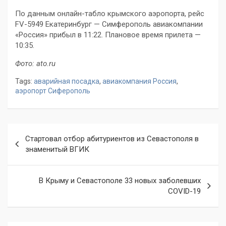
По данным онлайн-табло крымского аэропорта, рейс
FV-5949 Екатеринбург — Симферополь авиакомпании
«Россия» прибыл в 11:22. Плановое время прилета —
10:35.
Фото: ato.ru
Tags:
аварийная посадка
,
авиакомпания Россия
,
аэропорт Сиферополь
Навигация
Стартовал отбор абитуриентов из Севастополя в
по
знаменитый ВГИК
записям
В Крыму и Севастополе 33 новых заболевших
COVID-19