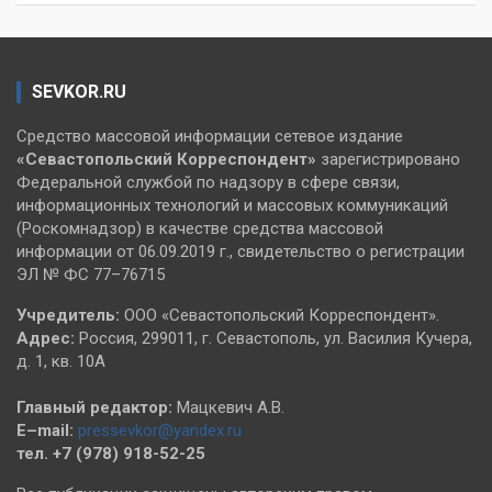
SEVKOR.RU
Средство массовой информации сетевое издание
«Севастопольский
Корреспондент»
зарегистрировано
Федеральной службой по надзору в сфере связи,
информационных технологий и массовых коммуникаций
(Роскомнадзор) в качестве средства массовой
информации от 06.09.2019 г., свидетельство о регистрации
ЭЛ № ФС 77–76715
Учредитель:
ООО «Севастопольский Корреспондент».
Адрес:
Россия, 299011, г. Севастополь, ул. Василия Кучера,
д. 1, кв. 10А
Главный редактор:
Мацкевич А.В.
E–mail:
pressevkor@yandex.ru
тел. +7 (978) 918-52-25