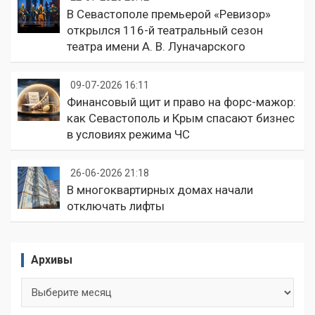
В Севастополе премьерой «Ревизор»
открылся 116-й театральный сезон
театра имени А. В. Луначарского
09-07-2026 16:11
Финансовый щит и право на форс-мажор:
как Севастополь и Крым спасают бизнес
в условиях режима ЧС
26-06-2026 21:18
В многоквартирных домах начали
отключать лифты
Архивы
Архивы