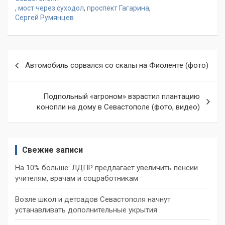
,
мост через суходол
,
проспект Гагарина
,
Сергей Румянцев
Навигация
Автомобиль сорвался со скалы на Фиоленте (фото)
по
записям
Подпольный «агроном» взрастил плантацию
конопли на дому в Севастополе (фото, видео)
Свежие записи
На 10% больше: ЛДПР предлагает увеличить пенсии
учителям, врачам и соцработникам
Возле школ и детсадов Севастополя начнут
устанавливать дополнительные укрытия