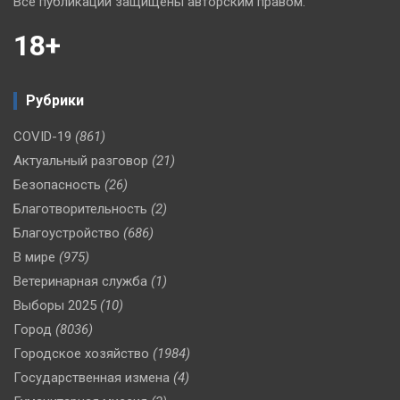
Все публикации защищены авторским правом.
18+
Рубрики
COVID-19
(861)
Актуальный разговор
(21)
Безопасность
(26)
Благотворительность
(2)
Благоустройство
(686)
В мире
(975)
Ветеринарная служба
(1)
Выборы 2025
(10)
Город
(8036)
Городское хозяйство
(1984)
Государственная измена
(4)