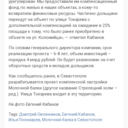
урегулирован. Мы предоставили им компенсационный
фонд по жилью в наших объектах, а кому-то
возвратили финансовые ресурсы. Частично дольщики
переедут на объект по улице Токарева с
дополнительной компенсацией за ожидание в 25%
площади к тому, что было ранее приобретено в
объекте на ул. Коломийца», — отметил Кабанов.
По словам генерального директора компании, срок
реализации проекта – 6-8 лет, объем инвестиций –
порядка 4 млрд рублей. Он будет реализован за счет
оборотных средств и вкладов дольщиков.
Как сообщалось ранее, в Севастополе
разрабатывается проект комплексной застройки
Молочной балки (другое название Стрелецкий холм —
ред.). Улица Токарева входит в эту территорию.
На фото Евгений Кабанов
Tags:
Дмитрий Овсянников
,
Евгений Кабанов
,
Илья Пономарев
,
Молочная балка в Севастополе