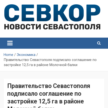
Skip
to
content
СевКор — Самые главные и актуальные новости
СевКор — Новости
Севастополя
Севастополя
Home
Экономика
Правительство Севастополя подписало соглашение по
застройке 12,5 га в районе Молочной балки
Правительство Севастополя
подписало соглашение по
застройке 12,5 га в районе