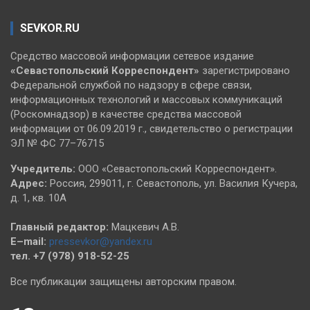
SEVKOR.RU
Средство массовой информации сетевое издание
«Севастопольский
Корреспондент»
зарегистрировано
Федеральной службой по надзору в сфере связи,
информационных технологий и массовых коммуникаций
(Роскомнадзор) в качестве средства массовой
информации от 06.09.2019 г., свидетельство о регистрации
ЭЛ № ФС 77–76715
Учредитель:
ООО «Севастопольский Корреспондент».
Адрес:
Россия, 299011, г. Севастополь, ул. Василия Кучера,
д. 1, кв. 10А
Главный редактор:
Мацкевич А.В.
E–mail:
pressevkor@yandex.ru
тел. +7 (978) 918-52-25
Все публикации защищены авторским правом.