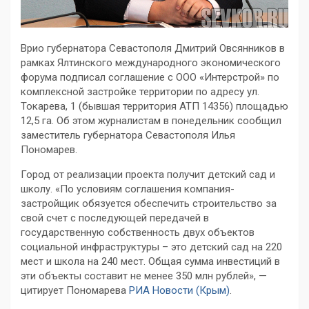
Врио губернатора Севастополя Дмитрий Овсянников в
рамках Ялтинского международного экономического
форума подписал соглашение с ООО «Интерстрой» по
комплексной застройке территории по адресу ул.
Токарева, 1 (бывшая территория АТП 14356) площадью
12,5 га. Об этом журналистам в понедельник сообщил
заместитель губернатора Севастополя Илья
Пономарев.
Город от реализации проекта получит детский сад и
школу. «По условиям соглашения компания-
застройщик обязуется обеспечить строительство за
свой счет с последующей передачей в
государственную собственность двух объектов
социальной инфраструктуры – это детский сад на 220
мест и школа на 240 мест. Общая сумма инвестиций в
эти объекты составит не менее 350 млн рублей», —
цитирует Пономарева
РИА Новости (Крым)
.