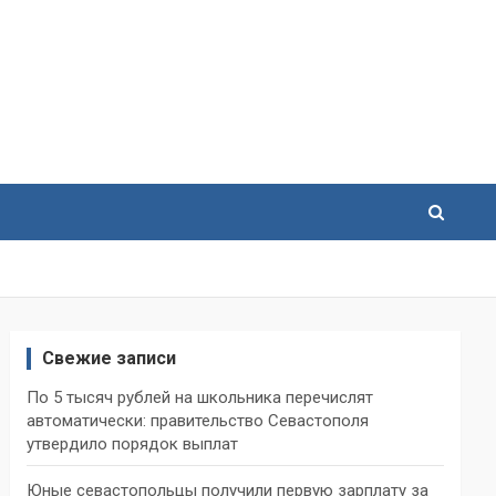
Свежие записи
По 5 тысяч рублей на школьника перечислят
автоматически: правительство Севастополя
утвердило порядок выплат
Юные севастопольцы получили первую зарплату за