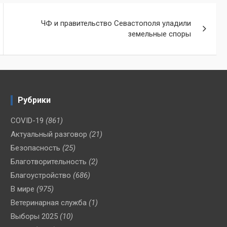
ЧФ и правительство Севастополя уладили
земельные споры
Рубрики
COVID-19
(861)
Актуальный разговор
(21)
Безопасность
(25)
Благотворительность
(2)
Благоустройство
(686)
В мире
(975)
Ветеринарная служба
(1)
Выборы 2025
(10)