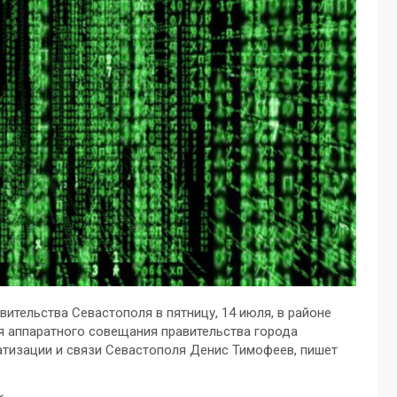
тельства Севастополя в пятницу, 14 июля, в районе
я аппаратного совещания правительства города
атизации и связи Севастополя Денис Тимофеев, пишет