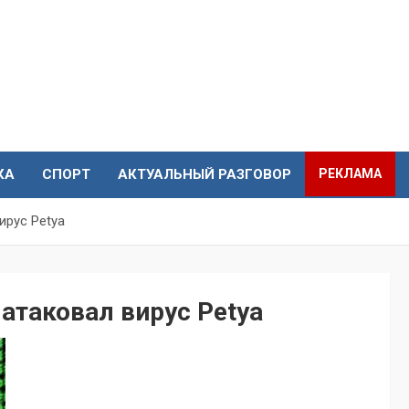
КА
СПОРТ
АКТУАЛЬНЫЙ РАЗГОВОР
РЕКЛАМА
ирус Petya
атаковал вирус Petya