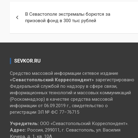
Навигация
В Севастополе экстремалы борются за
по
призовой фонд в 300 тыс рублей
записям
SEVKOR.RU
Средство массовой информации сетевое издание
«Севастопольский
Корреспондент»
зарегистрировано
Федеральной службой по надзору в сфере связи,
информационных технологий и массовых коммуникаций
(Роскомнадзор) в качестве средства массовой
информации от 06.09.2019 г., свидетельство о
регистрации ЭЛ № ФС 77–76715
Учредитель:
ООО «Севастопольский Корреспондент».
Адрес:
Россия, 299011, г. Севастополь, ул. Василия
Кучера, д. 1, кв. 10А