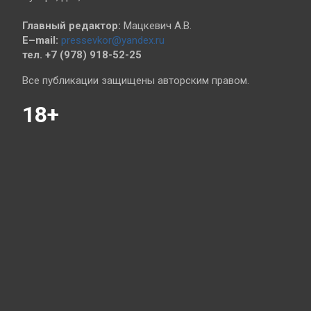
Главный редактор:
Мацкевич А.В.
E–mail:
pressevkor@yandex.ru
тел. +7 (978) 918-52-25
Все публикации защищены авторским правом.
18+