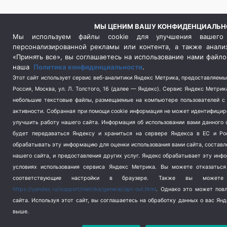
МЫ ЦЕНИМ ВАШУ КОНФИДЕНЦИАЛЬН
Мы используем файлы cookie для улучшения вашего 
персонализированной рекламы или контента, а также анали
«Принять все», вы соглашаетесь на использование нами файло
наша
Политика конфиденциальности
.
Этот сайт использует сервис веб-аналитики Яндекс Метрика, предоставляем
Россия, Москва, ул. Л. Толстого, 16 (далее — Яндекс). Сервис Яндекс Метри
небольшие текстовые файлы, размещаемые на компьютере пользователей с 
активности.
Собранная при помощи cookie информация не может идентифицир
улучшить работу нашего сайта. Информация об использовании вами данного с
будет передаваться Яндексу и храниться на сервере Яндекса в ЕС и Ро
обрабатывать эту информацию для оценки использования вами сайта, составле
нашего сайта, и предоставления других услуг. Яндекс обрабатывает эту инф
условиях использования сервиса Яндекс Метрика.
Вы можете отказаться 
соответствующие настройки в браузере. Также вы можете
https://yandex.ru/support/metrika/general/opt-out.html
. Однако это может пов
сайта. Используя этот сайт, вы соглашаетесь на обработку данных о вас Янд
выше.