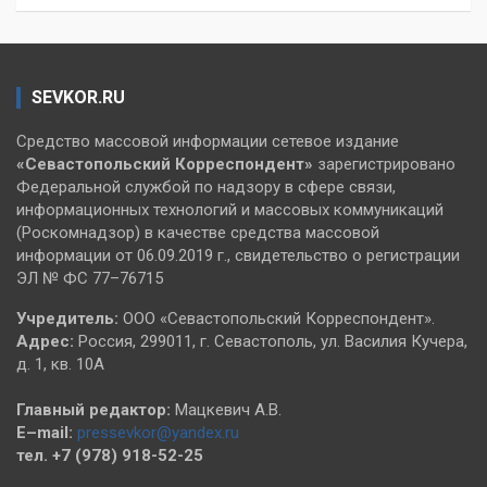
SEVKOR.RU
Средство массовой информации сетевое издание
«Севастопольский
Корреспондент»
зарегистрировано
Федеральной службой по надзору в сфере связи,
информационных технологий и массовых коммуникаций
(Роскомнадзор) в качестве средства массовой
информации от 06.09.2019 г., свидетельство о регистрации
ЭЛ № ФС 77–76715
Учредитель:
ООО «Севастопольский Корреспондент».
Адрес:
Россия, 299011, г. Севастополь, ул. Василия Кучера,
д. 1, кв. 10А
Главный редактор:
Мацкевич А.В.
E–mail:
pressevkor@yandex.ru
тел. +7 (978) 918-52-25