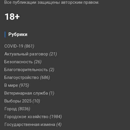
Все публикации защищены авторским правом.
18+
Рубрики
COVID-19
(861)
Актуальный разговор
(21)
Безопасность
(26)
Благотворительность
(2)
Благоустройство
(686)
В мире
(975)
Ветеринарная служба
(1)
Выборы 2025
(10)
Город
(8036)
Городское хозяйство
(1984)
Государственная измена
(4)