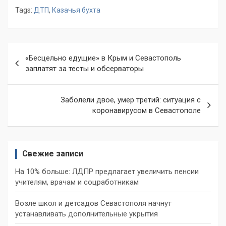
Tags:
ДТП
,
Казачья бухта
Навигация
«Бесцельно едущие» в Крым и Севастополь
по
заплатят за тесты и обсерваторы
записям
Заболели двое, умер третий: ситуация с
коронавирусом в Севастополе
Свежие записи
На 10% больше: ЛДПР предлагает увеличить пенсии
учителям, врачам и соцработникам
Возле школ и детсадов Севастополя начнут
устанавливать дополнительные укрытия