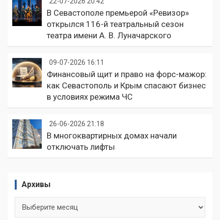
22-07-2026 20:42
В Севастополе премьерой «Ревизор»
открылся 116-й театральный сезон
театра имени А. В. Луначарского
09-07-2026 16:11
Финансовый щит и право на форс-мажор:
как Севастополь и Крым спасают бизнес
в условиях режима ЧС
26-06-2026 21:18
В многоквартирных домах начали
отключать лифты
Архивы
Архивы