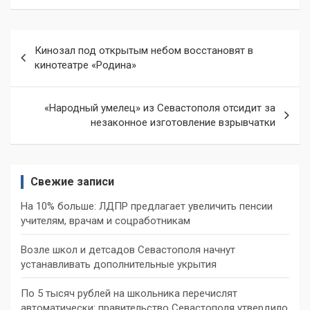
Навигация
Кинозал под открытым небом восстановят в
по
кинотеатре «Родина»
записям
«Народный умелец» из Севастополя отсидит за
незаконное изготовление взрывчатки
Свежие записи
На 10% больше: ЛДПР предлагает увеличить пенсии
учителям, врачам и соцработникам
Возле школ и детсадов Севастополя начнут
устанавливать дополнительные укрытия
По 5 тысяч рублей на школьника перечислят
автоматически: правительство Севастополя утвердило