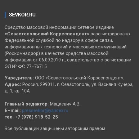
SEVKOR.RU
Средство массовой информации сетевое издание
«Севастопольский
Корреспондент»
зарегистрировано
Федеральной службой по надзору в сфере связи,
информационных технологий и массовых коммуникаций
(Роскомнадзор) в качестве средства массовой
информации от 06.09.2019 г., свидетельство о регистрации
ЭЛ № ФС 77–76715
Учредитель:
ООО «Севастопольский Корреспондент».
Адрес:
Россия, 299011, г. Севастополь, ул. Василия Кучера,
д. 1, кв. 10А
Главный редактор:
Мацкевич А.В.
E–mail:
pressevkor@yandex.ru
тел. +7 (978) 918-52-25
Все публикации защищены авторским правом.