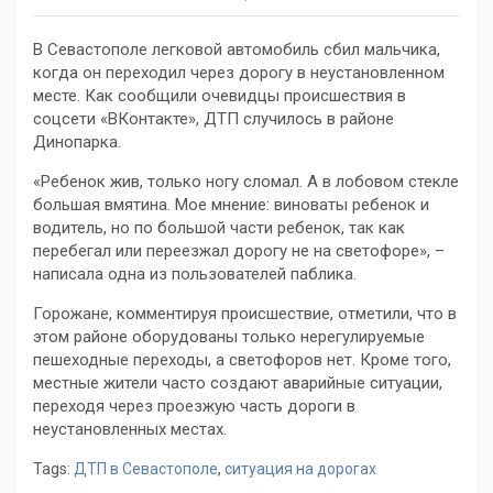
В Севастополе легковой автомобиль сбил мальчика,
когда он переходил через дорогу в неустановленном
месте. Как сообщили очевидцы происшествия в
соцсети «ВКонтакте», ДТП случилось в районе
Динопарка.
«Ребенок жив, только ногу сломал. А в лобовом стекле
большая вмятина. Мое мнение: виноваты ребенок и
водитель, но по большой части ребенок, так как
перебегал или переезжал дорогу не на светофоре», –
написала одна из пользователей паблика.
Горожане, комментируя происшествие, отметили, что в
этом районе оборудованы только нерегулируемые
пешеходные переходы, а светофоров нет. Кроме того,
местные жители часто создают аварийные ситуации,
переходя через проезжую часть дороги в
неустановленных местах.
Tags:
ДТП в Севастополе
,
ситуация на дорогах