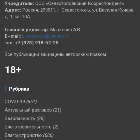
Учредитель:
ООО «Севастопольский Корреспондент».
Адрес:
Россия, 299011, г. Севастополь, ул. Василия Кучера,
д. 1, кв. 10А
Главный редактор:
Мацкевич А.В.
E–mail:
pressevkor@yandex.ru
тел. +7 (978) 918-52-25
Все публикации защищены авторским правом.
18+
Рубрики
COVID-19
(861)
Актуальный разговор
(21)
Безопасность
(26)
Благотворительность
(2)
Благоустройство
(686)