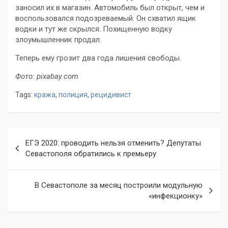
заносил их в магазин. Автомобиль был открыт, чем и
воспользовался подозреваемый. Он схватил ящик
водки и тут же скрылся. Похищенную водку
злоумышленник продал.
Теперь ему грозит два года лишения свободы.
Фото: pixabay.com
Tags:
кража
,
полиция
,
рецидивист
Навигация
ЕГЭ 2020: проводить нельзя отменить? Депутаты
по
Севастополя обратились к премьеру
записям
В Севастополе за месяц построили модульную
«инфекционку»