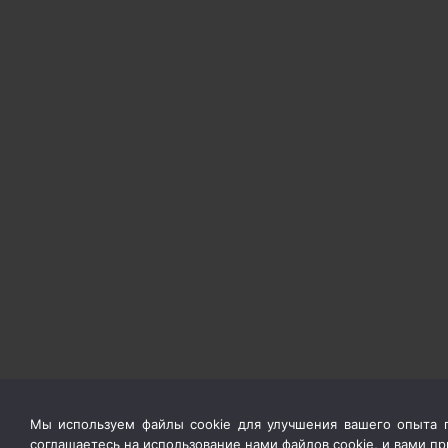
Мы используем файлы cookie для улучшения вашего опыта п
соглашаетесь на использование нами файлов cookie, и вами 