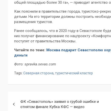
общей площадью более 30 га», — приводит агентство о
Как пояснили в правительстве города, туристско-рекр
детьми. На его территории должны построить необходи
размещения туристов.
Ранее сообщалось, что в 2020 году в Севастополе буд
них получат финансирование по нацпроекту «Комфортна
поступят от правительства Москвы.
Читайте по теме:
Москва подарит Севастополю хору
деньги
Фото: spravka.sevas.com
Tags:
Северная сторона
,
туристический кластер
Навигация
ФК «Севастополь» заявил о грубой ошибке и
по
отнятом финале Кубка КФС — видео