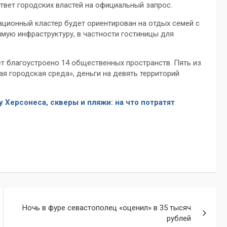
твет городских властей на официальный запрос.
еационный кластер будет ориентирован на отдых семей с
мую инфраструктуру, в частности гостиницы для
ет благоустроено 14 общественных пространств. Пять из
я городская среда», деньги на девять территорий
 Херсонеса, скверы и пляжи: на что потратят
Ночь в фуре севастополец «оценил» в 35 тысяч
рублей