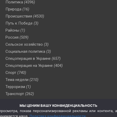
Политика
(4396)
Природа
(16)
Происшествия
(4530)
Путь к Победе
(3)
Районы
(1)
Россия
(509)
Сельское хозяйство
(3)
Социальная политика
(3)
Спецоперация в Украине
(657)
Спецоперация на Украине
(404)
Спорт
(740)
Тема недели
(210)
Терроризм
(1)
Транспорт
(262)
Туризм
(178)
МЫ ЦЕНИМ ВАШУ КОНФИДЕНЦИАЛЬНОСТЬ
Флот
(76)
росмотра, показа персонализированной рекламы или контента, а
Цены
(2)
принимается наша
Политика конфиденциальности
.