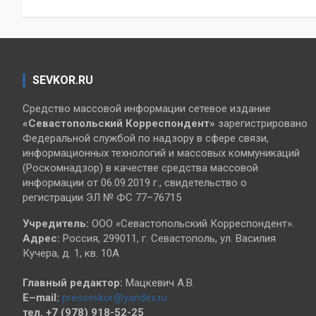
записям
SEVKOR.RU
Средство массовой информации сетевое издание
«Севастопольский
Корреспондент»
зарегистрировано
Федеральной службой по надзору в сфере связи,
информационных технологий и массовых коммуникаций
(Роскомнадзор) в качестве средства массовой
информации от 06.09.2019 г., свидетельство о
регистрации ЭЛ № ФС 77–76715
Учредитель:
ООО «Севастопольский Корреспондент».
Адрес:
Россия, 299011, г. Севастополь, ул. Василия
Кучера, д. 1, кв. 10А
Главный редактор:
Мацкевич А.В.
E–mail:
pressevkor@yandex.ru
тел. +7 (978) 918-52-25