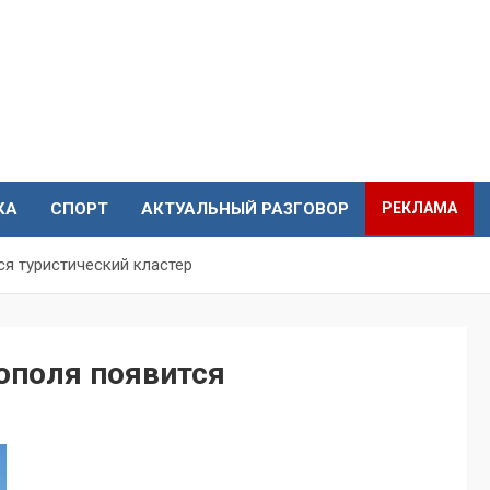
КА
СПОРТ
АКТУАЛЬНЫЙ РАЗГОВОР
РЕКЛАМА
я туристический кластер
ополя появится