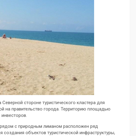
 Северной стороне туристического кластера для
ой на правительство города. Территорию площадью
 инвесторов.
 рядом с природным лиманом расположен ряд
ля создания объектов туристической инфраструктуры,