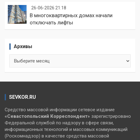
26-06-2026 21:18
В многоквартирных домах начали
отключать лифты
Архивы
Архивы
SEVKOR.RU
Средство массовой информации сетевое издание
«Севастопольский
Корреспондент»
зарегистрировано
Федеральной службой по надзору в сфере связи,
информационных технологий и массовых коммуникаций
(Роскомнадзор) в качестве средства массовой