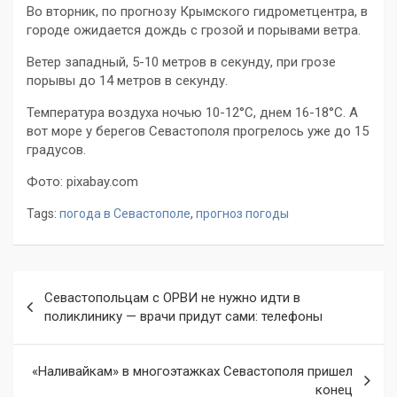
Во вторник, по прогнозу Крымского гидрометцентра, в
городе ожидается дождь с грозой и порывами ветра.
Ветер западный, 5-10 метров в секунду, при грозе
порывы до 14 метров в секунду.
Температура воздуха ночью 10-12°С, днем 16-18°С. А
вот море у берегов Севастополя прогрелось уже до 15
градусов.
Фото: pixabay.com
Tags:
погода в Севастополе
,
прогноз погоды
Навигация
Севастопольцам с ОРВИ не нужно идти в
по
поликлинику — врачи придут сами: телефоны
записям
«Наливайкам» в многоэтажках Севастополя пришел
конец