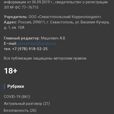
информации от 06.09.2019 г., свидетельство о регистрации
ЭЛ № ФС 77–76715
Учредитель:
ООО «Севастопольский Корреспондент».
Адрес:
Россия, 299011, г. Севастополь, ул. Василия Кучера,
д. 1, кв. 10А
Главный редактор:
Мацкевич А.В.
E–mail:
pressevkor@yandex.ru
тел. +7 (978) 918-52-25
Все публикации защищены авторским правом.
18+
Рубрики
COVID-19
(861)
Актуальный разговор
(21)
Безопасность
(26)