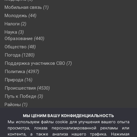
Мобильная связь
(1)
Молодежь
(44)
Налоги
(2)
Наука
(3)
Образование
(440)
Общество
(48)
Погода
(1280)
Поддержка участников СВО
(7)
Политика
(4397)
Природа
(16)
Происшествия
(4530)
Путь к Победе
(3)
Районы
(1)
Россия
(510)
МЫ ЦЕНИМ ВАШУ КОНФИДЕНЦИАЛЬНОСТЬ
Сельское хозяйство
(3)
Мы используем файлы cookie для улучшения вашего опыта
просмотра, показа персонализированной рекламы или
Социальная политика
(3)
контента, а также анализа нашего трафика. Нажимая