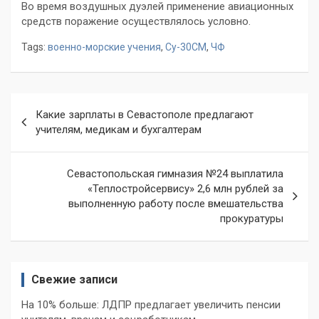
Во время воздушных дуэлей применение авиационных
средств поражение осуществлялось условно.
Tags:
военно-морские учения
,
Су-30СМ
,
ЧФ
Навигация
Какие зарплаты в Севастополе предлагают
по
учителям, медикам и бухгалтерам
записям
Севастопольская гимназия №24 выплатила
«Теплостройсервису» 2,6 млн рублей за
выполненную работу после вмешательства
прокуратуры
Свежие записи
На 10% больше: ЛДПР предлагает увеличить пенсии