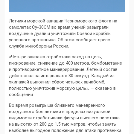
Летчики морской авиации Черноморского флота на
самолетах Су-30СМ во время учений разыграли
воздушные дуэли и уничтожили боевой корабль
условного противника. Об этом сообщает пресс-
служба минобороны России.
«Четыре экипажа отработали заход на цель,
пикирование, снижение до 400 метров, бомбометание
и противоракетное маневрирование. Летный состав
действовал на интервалах в 30 секунд. Каждый из
экипажей выполнил сброс четырех авиабомб,
полностью уничтожив морскую цель», — сказано в
сообщении.
Во время розыгрыша ближнего маневренного
воздушного боя летчики в пределах визуальной
видимости отрабатывали фигуры высшего пилотажа
на высотах от 200 до 1,5 тыс метров, чтобы занять
наиболее выгодное положение для атаки противника.