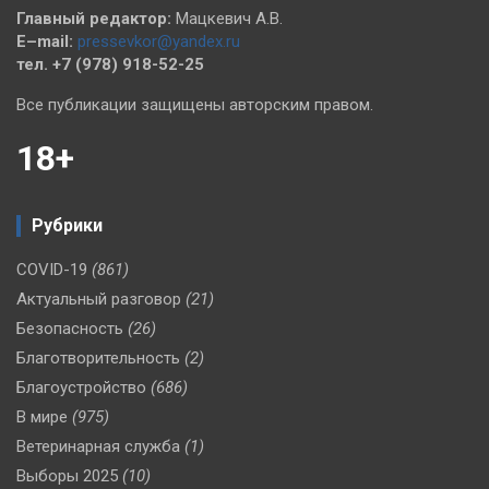
Главный редактор:
Мацкевич А.В.
E–mail:
pressevkor@yandex.ru
тел. +7 (978) 918-52-25
Все публикации защищены авторским правом.
18+
Рубрики
COVID-19
(861)
Актуальный разговор
(21)
Безопасность
(26)
Благотворительность
(2)
Благоустройство
(686)
В мире
(975)
Ветеринарная служба
(1)
Выборы 2025
(10)