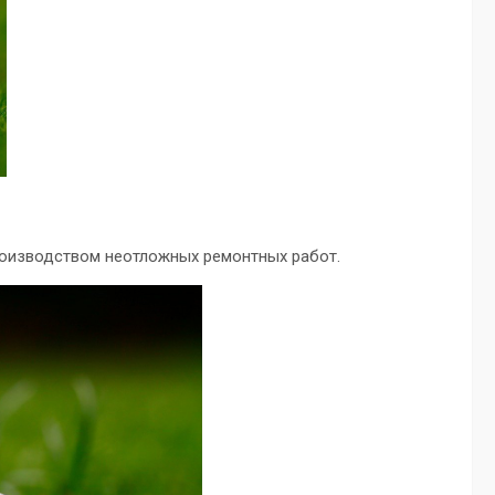
роизводством неотложных ремонтных работ.