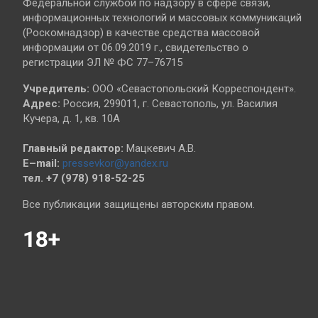
Федеральной службой по надзору в сфере связи,
информационных технологий и массовых коммуникаций
(Роскомнадзор) в качестве средства массовой
информации от 06.09.2019 г., свидетельство о
регистрации ЭЛ № ФС 77–76715
Учредитель:
ООО «Севастопольский Корреспондент».
Адрес:
Россия, 299011, г. Севастополь, ул. Василия
Кучера, д. 1, кв. 10А
Главный редактор:
Мацкевич А.В.
E–mail:
pressevkor@yandex.ru
тел. +7 (978) 918-52-25
Все публикации защищены авторским правом.
18+