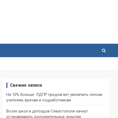
Свежие записи
На 10% больше: ЛДПР предлагает увеличить пенсии
учителям, врачам и соцработникам
Возле школ и детсадов Севастополя начнут
устанавливать дополнительные укрытия