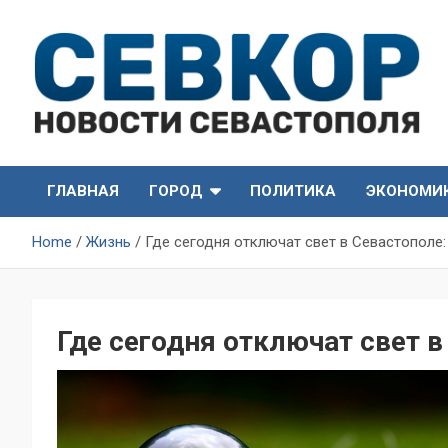
Skip
to
content
СевКор — Самые главные и актуальные новости
СевКор — Новости
Севастополя
ГЛАВНАЯ
ГОРОД
ПОЛИТИКА
ЭКОНОМИ
Севастополя
Home
Жизнь
Где сегодня отключат свет в Севастополе:
Где сегодня отключат свет в