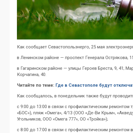
Как сообщает Севастопольэнерго, 25 мая электроэнерг
в Ленинском районе — проспект Генерала Острякова, 155-
в Гагаринском районе — улицы Героев Бреста, 9, 41; Ма
Корчагина, 40.
Читайте по теме:
Где в Севастополе будут отключа
Как сообщалось, в понедельник также будут проводит
с 9:00 до 13:00 в связи с профилактическим ремонтом 
«БОС»), пляж «Омега», 4/13 (ООО «Де-Ви Крым», «Акве
Угольников, ООО «Омега 777», ОО «Тройка»);
с 8:00 до 17:00 в связи с профилактическим ремонтом в