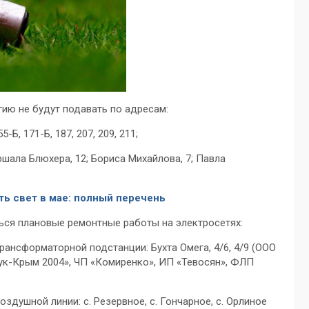
ию не будут подавать по адресам:
Б, 171-Б, 187, 207, 209, 211;
ршала Блюхера, 12; Бориса Михайлова, 7; Павла
ть свет в мае: полный перечень
ься плановые ремонтные работы на электросетях:
трансформаторной подстанции: Бухта Омега, 4/6, 4/9 (ООО
дук-Крым 2004», ЧП «Комиренко», ИП «Тевосян», ФЛП
оздушной линии: с. Резервное, с. Гончарное, с. Орлиное