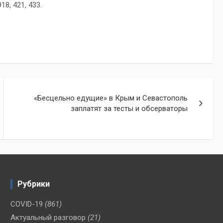
18, 421, 433.
«Бесцельно едущие» в Крым и Севастополь
заплатят за тесты и обсерваторы
Рубрики
COVID-19
(861)
Актуальный разговор
(21)