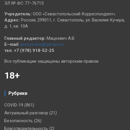
ЭЛ № ФС 77–76715
Учредитель:
ООО «Севастопольский Корреспондент».
Адрес:
Россия, 299011, г. Севастополь, ул. Василия Кучера,
д. 1, кв. 10А
Главный редактор:
Мацкевич А.В.
E–mail:
pressevkor@yandex.ru
тел. +7 (978) 918-52-25
Все публикации защищены авторским правом.
18+
Рубрики
COVID-19
(861)
Актуальный разговор
(21)
Безопасность
(26)
Благотворительность
(2)