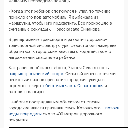
мальчику необходима помощь.
«Когда этот ребенок споткнулся и упал, то течение
понесло его под автомобиль. Я выбежала из
маршрутки, чтобы его подхватить. Все произошло в
считанные секунды», — рассказала Эннанова.
В департаменте транспорта и развития дорожно-
транспортной инфраструктуры Севастополя намерены
обратиться к городским властям с ходатайством о
награждении спасителей ребенка.
Как ранее сообщал sevkor.ru, 7 июня Севастополь
накрыл тропический шторм
. Сильный ливень в течение
нескольких часов превратил городские улицы в
огромное озеро,
обесточил часть Севастополя
и
затопил квартиры.
Наиболее пострадавшим объектом от стихии
городские власти признали спуск Котовского –
потоки
воды повредили
около 400 метров дорожного
покрытия.