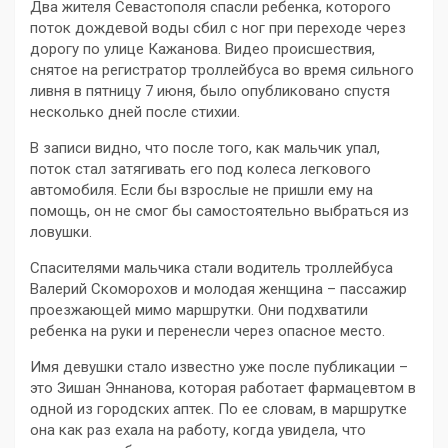
Два жителя Севастополя спасли ребенка, которого
поток дождевой воды сбил с ног при переходе через
дорогу по улице Кажанова. Видео происшествия,
снятое на регистратор троллейбуса во время сильного
ливня в пятницу 7 июня, было опубликовано спустя
несколько дней после стихии.
В записи видно, что после того, как мальчик упал,
поток стал затягивать его под колеса легкового
автомобиля. Если бы взрослые не пришли ему на
помощь, он не смог бы самостоятельно выбраться из
ловушки.
Спасителями мальчика стали водитель троллейбуса
Валерий Скоморохов и молодая женщина – пассажир
проезжающей мимо маршрутки. Они подхватили
ребенка на руки и перенесли через опасное место.
Имя девушки стало известно уже после публикации –
это Зишан Эннанова, которая работает фармацевтом в
одной из городских аптек. По ее словам, в маршрутке
она как раз ехала на работу, когда увидела, что