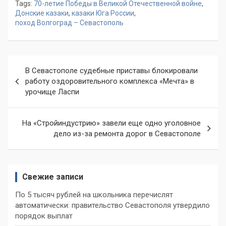
Tags:
70-летие Победы в Великой Отечественной войне
,
Донские казаки
,
казаки Юга России
,
поход Волгоград – Севастополь
Навигация
В Севастополе судебные приставы блокировали
по
работу оздоровительного комплекса «Мечта» в
урочище Ласпи
записям
На «Стройиндустрию» завели еще одно уголовное
дело из-за ремонта дорог в Севастополе
Свежие записи
По 5 тысяч рублей на школьника перечислят
автоматически: правительство Севастополя утвердило
порядок выплат