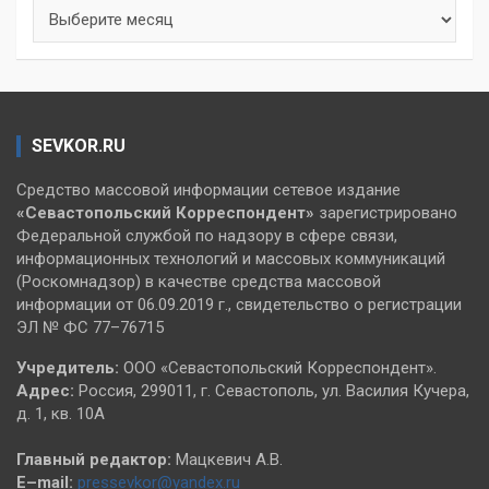
Архивы
SEVKOR.RU
Средство массовой информации сетевое издание
«Севастопольский
Корреспондент»
зарегистрировано
Федеральной службой по надзору в сфере связи,
информационных технологий и массовых коммуникаций
(Роскомнадзор) в качестве средства массовой
информации от 06.09.2019 г., свидетельство о регистрации
ЭЛ № ФС 77–76715
Учредитель:
ООО «Севастопольский Корреспондент».
Адрес:
Россия, 299011, г. Севастополь, ул. Василия Кучера,
д. 1, кв. 10А
Главный редактор:
Мацкевич А.В.
E–mail:
pressevkor@yandex.ru