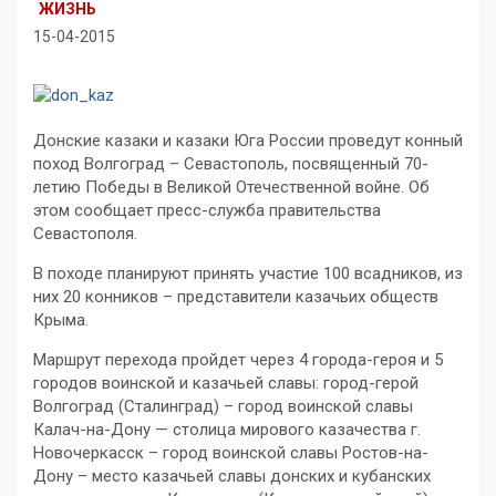
ЖИЗНЬ
15-04-2015
Донские казаки и казаки Юга России проведут конный
поход Волгоград – Севастополь, посвященный 70-
летию Победы в Великой Отечественной войне. Об
этом сообщает пресс-служба правительства
Севастополя.
В походе планируют принять участие 100 всадников, из
них 20 конников – представители казачьих обществ
Крыма.
Маршрут перехода пройдет через 4 города-героя и 5
городов воинской и казачьей славы: город-герой
Волгоград (Сталинград) – город воинской славы
Калач-на-Дону — столица мирового казачества г.
Новочеркасск – город воинской славы Ростов-на-
Дону – место казачьей славы донских и кубанских