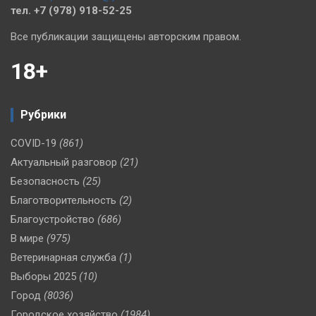
тел. +7 (978) 918-52-25
Все публикации защищены авторским правом.
18+
Рубрики
COVID-19
(861)
Актуальный разговор
(21)
Безопасность
(25)
Благотворительность
(2)
Благоустройство
(686)
В мире
(975)
Ветеринарная служба
(1)
Выборы 2025
(10)
Город
(8036)
Городское хозяйство
(1984)