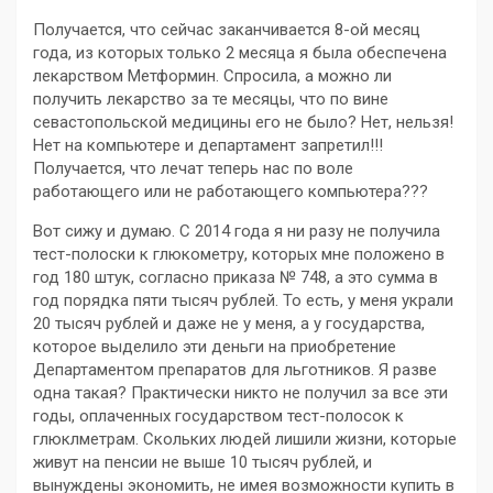
Получается, что сейчас заканчивается 8-ой месяц
года, из которых только 2 месяца я была обеспечена
лекарством Метформин. Спросила, а можно ли
получить лекарство за те месяцы, что по вине
севастопольской медицины его не было? Нет, нельзя!
Нет на компьютере и департамент запретил!!!
Получается, что лечат теперь нас по воле
работающего или не работающего компьютера???
Вот сижу и думаю. С 2014 года я ни разу не получила
тест-полоски к глюкометру, которых мне положено в
год 180 штук, согласно приказа № 748, а это сумма в
год порядка пяти тысяч рублей. То есть, у меня украли
20 тысяч рублей и даже не у меня, а у государства,
которое выделило эти деньги на приобретение
Департаментом препаратов для льготников. Я разве
одна такая? Практически никто не получил за все эти
годы, оплаченных государством тест-полосок к
глюклметрам. Скольких людей лишили жизни, которые
живут на пенсии не выше 10 тысяч рублей, и
вынуждены экономить, не имея возможности купить в