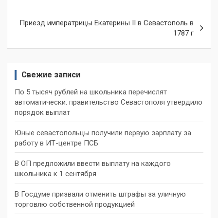
по
записям
Приезд императрицы Екатерины II в Севастополь в
1787 г
Свежие записи
По 5 тысяч рублей на школьника перечислят
автоматически: правительство Севастополя утвердило
порядок выплат
Юные севастопольцы получили первую зарплату за
работу в ИТ-центре ПСБ
В ОП предложили ввести выплату на каждого
школьника к 1 сентября
В Госдуме призвали отменить штрафы за уличную
торговлю собственной продукцией