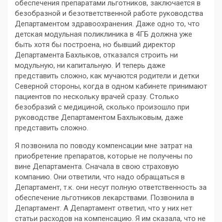
обеспечения препаратами льготников, заключается в
безобразной и безответственной работе руководства
Департаментом здравоохранения. Даже одно то, что
детская модульная поликлиника в 4ГБ должна уже
быть хотя бы построена, но бывший директор
Департамента Бахлыков, отказался строить ни
модульную, ни капитальную. И теперь даже
представить сложно, как мучаются родители и детки
Северной стороны, когда в одном кабинете принимают
пациентов по нескольку врачей сразу. Столько
безобразий с медициной, сколько произошло при
руководстве Департаментом Бахлыковым, даже
представить сложно.
Я позвонила по поводу компенсации мне затрат на
приобретение препаратов, которые не получены по
вине Департамента. Сначала в свою страховую
компанию. Они ответили, что надо обращаться в
Департамент, т.к. они несут полную ответственность за
обеспечение льготников лекарствами. Позвонила в
Департамент. А Департамент ответил, что у них нет
статьи расходов на компенсацию. Я им сказала, что не