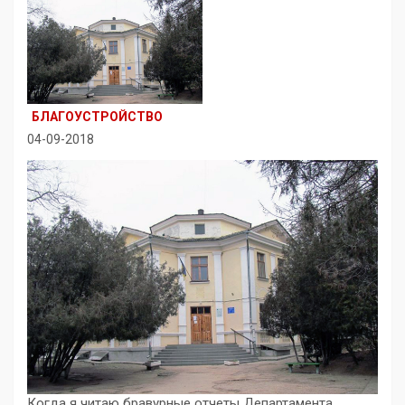
БЛАГОУСТРОЙСТВО
04-09-2018
Когда я читаю бравурные отчеты Департамента