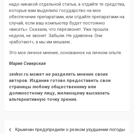
надо никакой отдельной статьи, а отдайте те средства,
которые вам выделило государство на мое
обеспечение препаратами, или отдайте препаратами на
случай, если ваш компьютер будет постоянно
«висеть». Сказали, что перезвонят. Уже прошла
неделя, не звонят. Забыли. Не удивлена. Они
«работают», а мы им мешаем…
Это мое личное мнение, основанное на личном опыте.
Мария Северская
sevkor.ru может не разделять мнение своих
авторов. Издание готово предоставить свои
страницы любому общественнику или
должностному лицу, желающему высказать
альтернативную точку зрения.
Навигация
Крымчан предупредили о резком ухудшении погоды