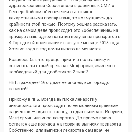
здравоохранения Севастополя в различных СМИ о
бесперебойном обеспечении льготников
лекарственными препаратами, то возмущаюсь до
крайности этой ложью. Поэтому решила рассказать,
как на самом деле происходит это «обеспечение» на
примере лишь одной попытки получения препаратов в
4 Городской поликлинике в августе месяце 2018 года.
Хотя из года в год почти ничего не меняется.
Казалось бы, что проще, прийти в поликлинику и
выписать льготный препарат Метформин, жизненно
необходимый для диабетиков 2 типа?
НЕТ, граждане! Это даже не эпопея, все гораздо
сложней!
Прихожу в 4ГБ. Всегда выписка лекарств у
эндокринолога происходит по неписанным правилам
пациентов — один по талону, а один выписать Инсулин,
Метформин или иное лекарство. До приема врача
остается еще полчаса, я вторая на выписку препарата.
Собственно, для выписки лекарства сам врач не