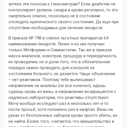
аптеке эти полоски к глюкометрам? Если диабетик не
контролирует уровень сахара в крови регулярно, то это
смертельно опасно, поскольку не в состоянии
отследить критического своего состояния. Да еще при
отсутствии необходимых для лечения лекарств.
В приказе № 748 в списке льготных препаратов 64
наименования лекарств. Лично я из них получаю
только Метформин и Симвастатин. Так же в приказе
масса анализов, осмотров, процедур и периодичность
их проведения, но и доли того, что в обязательном
порядке нужно проводить для контроля за
состоянием больного, не делается. Чаще объяснение
– нет реактивов. Поэтому тебе выписывают
направление на анализы (не все конечно), идешь
сдаешь кровь из вены, а направление возвращается с
надписью лаборатории, что реактивы отсутствуют.
Мочу вообще исследуют раз в несколько лет и то
после просьб, хотя положено раз в квартал. Вены на
руках от бесполезных заборов крови просто убиты, их
не найти. Более того, считается, что вмешательство в