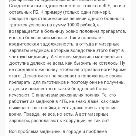
Создаются эти задолженности не только в 4ГБ, но и в
остальных ГБ. К примеру (только один пример!),
лекарств при стационарном лечении одного больного
тратится условно на сумму 10000 рублей, а
возвращается в больницу ровно половина препаратов,
иногда больше или меньше. Так и возникает
кредиторская задолженность, а оттуда и мизерные
зарплаты медиков, которые вследствие этого бегут в
частную медицину. А частная медицина материально
доступна далеко не всем, как бы жить не хотелось. Ну
не продавать же почку, чтобы не отрезали ноги! Кроме
этого, Департамент не закупает в положенные сроки
препараты для льготников и поэтому они не получены,
а деньги неизвестно в какой бездонной бочке
исчезают. С анализами вакханалия полная. Те, кто
работает из медиков в 4ГБ, не знаю даже, как сами
выживают на копейки, а есть даже очень хорошие
врачи. Правда, не все, но есть. А вот мизерные
зарплаты, располагают к коррупции, не так ли?
Вся проблема медицины в городе и проблема