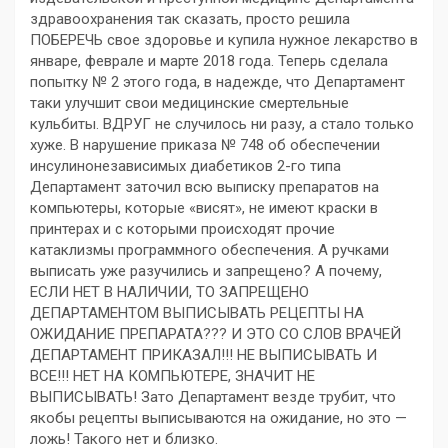
здравоохранения так сказать, просто решила
ПОБЕРЕЧЬ свое здоровье и купила нужное лекарство в
январе, феврале и марте 2018 года. Теперь сделала
попытку № 2 этого года, в надежде, что Департамент
таки улучшит свои медицинские смертельные
кульбиты. ВДРУГ не случилось ни разу, а стало только
хуже. В нарушение приказа № 748 об обеспечении
инсулинонезависимых диабетиков 2-го типа
Департамент заточил всю выписку препаратов на
компьютеры, которые «висят», не имеют краски в
принтерах и с которыми происходят прочие
катаклизмы программного обеспечения. А ручками
выписать уже разучились и запрещено? А почему,
ЕСЛИ НЕТ В НАЛИЧИИ, ТО ЗАПРЕЩЕНО
ДЕПАРТАМЕНТОМ ВЫПИСЫВАТЬ РЕЦЕПТЫ НА
ОЖИДАНИЕ ПРЕПАРАТА??? И ЭТО СО СЛОВ ВРАЧЕЙ
ДЕПАРТАМЕНТ ПРИКАЗАЛ!!! НЕ ВЫПИСЫВАТЬ И
ВСЕ!!! НЕТ НА КОМПЬЮТЕРЕ, ЗНАЧИТ НЕ
ВЫПИСЫВАТЬ! Зато Департамент везде трубит, что
якобы рецепты выписываются на ожидание, но это —
ложь! Такого нет и близко.