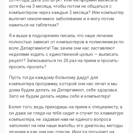
2014 года, дать 200 штук? Или Метформин выписать
хотя бы на 3 месяца, чтобы потом не общаться с
компьютером через каждые 2 месяца? Или компьютер
вылечит неизлечимое заболевание и я могу потом
нажиться на таблетках?
Я и выше в подозрениях писала, что наше лечение
полностью зависит от компьютеров в поликлиниках по
воле Департамента! Так зачем они нас заставляют
неделями ходить с единственной целью — выписать
рецепт? Записываться по 20 раз на прием и просить-
просить-просить?
Пусть тогда каждому больному дадут для
компьютера программу, которой они нас лечат и мы
дома будем делать за Департамент, себе здоровье.
Зато не будем делать нервы себе и компьютеру!
Более того, ведь приходишь на прием к специалисту, а
он даже не глядя на тебя сидит и стучит по клавиатуре
компьютера, не задавая нам ни единого вопроса
заполняет на нем наши жалобы, его диагнозы, методы
лечения и как они нас спасли. Иногда посылает на